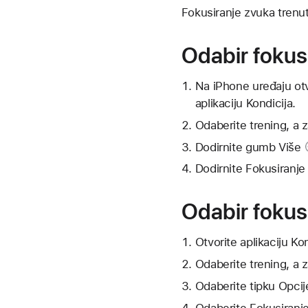
Fokusiranje zvuka trenut
Odabir fokusi
Na iPhone uređaju otvo
aplikaciju Kondicija.
Odaberite trening, a 
Dodirnite
gumb Više
Dodirnite
Fokusiranje
Odabir fokus
Otvorite aplikaciju Ko
Odaberite trening, a 
Odaberite tipku Opci
Odaberite Fokusiranje 