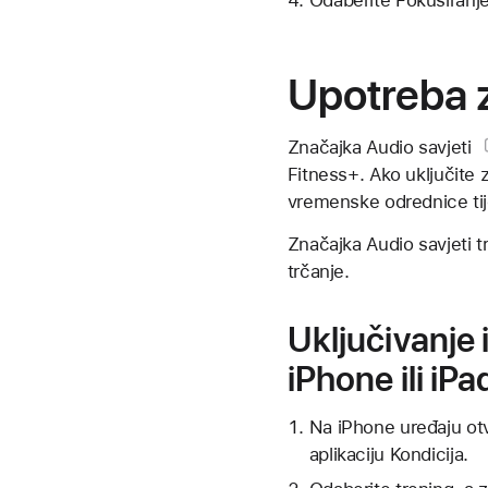
Upotreba z
Značajka Audio savjeti
Fitness+. Ako uključite 
vremenske odrednice ti
Značajka Audio savjeti t
trčanje.
Uključivanje 
iPhone ili iP
Na iPhone uređaju otvo
aplikaciju Kondicija.