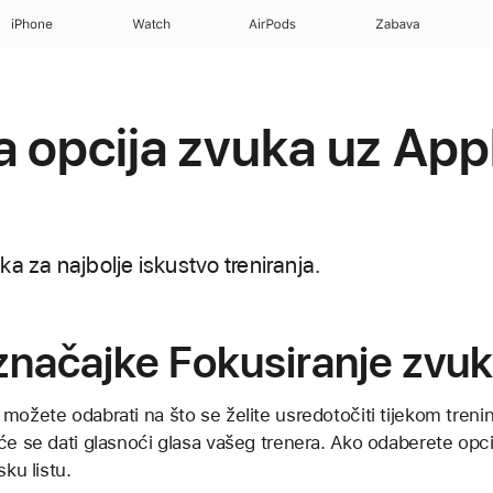
iPhone
Watch
AirPods
Zabava
 opcija zvuka uz App
a za najbolje iskustvo treniranja.
značajke Fokusiranje zvu
možete odabrati na što se želite usredotočiti tijekom tren
će se dati glasnoći glasa vašeg trenera. Ako odaberete opc
sku listu.