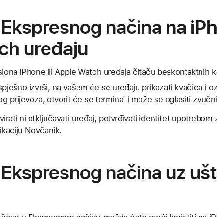
 Ekspresnog načina na iPho
ch uređaju
zaslona iPhone ili Apple Watch uređaja čitaču beskontaktnih k
spješno izvrši, na vašem će se uređaju prikazati kvačica i 
og prijevoza, otvorit će se terminal i može se oglasiti zvučni
tivirati ni otključavati uređaj, potvrđivati identitet upotrebo
aplikaciju Novčanik.
 Ekspresnog načina uz uš