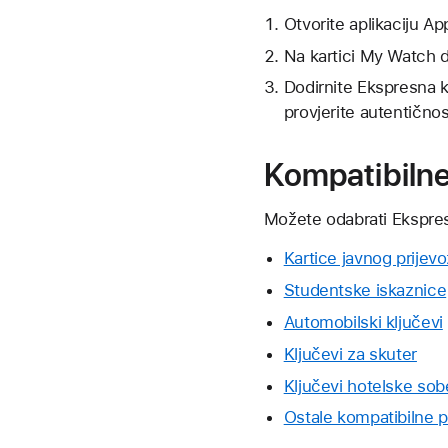
Otvorite aplikaciju A
Na kartici My Watch d
Dodirnite Ekspresna ka
provjerite autentično
Kompatibilne 
Možete odabrati Ekspresn
Kartice javnog prijevo
Studentske iskaznice
Automobilski ključevi
Ključevi za skuter
Ključevi hotelske sob
Ostale kompatibilne 