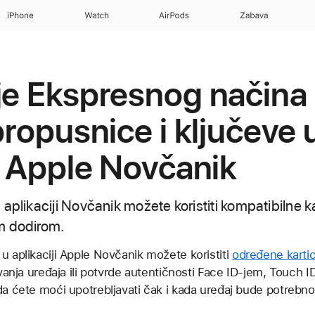
iPhone
Watch
AirPods
Zabava
je Ekspresnog načina
propusnice i ključeve 
ji Apple Novčanik
aplikaciji Novčanik možete koristiti kompatibilne ka
m dodirom.
u aplikaciji Apple Novčanik možete koristiti
određene kartic
avanja uređaja ili potvrde autentičnosti Face ID-jem, Touch ID
da ćete moći upotrebljavati čak i kada uređaj bude potrebno