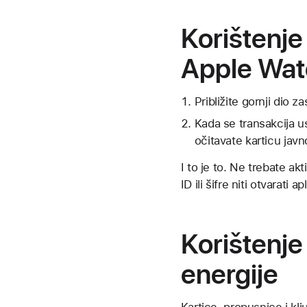
Korištenje
Apple Wat
Približite gornji dio 
Kada se transakcija u
očitavate karticu javn
I to je to. Ne trebate ak
ID ili šifre niti otvarati 
Korištenje
energije