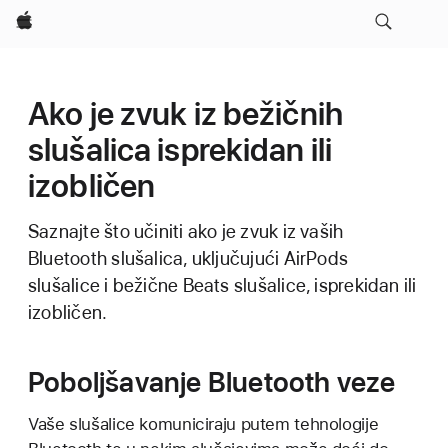
Apple
Ako je zvuk iz bežičnih
slušalica isprekidan ili
izobličen
Saznajte što učiniti ako je zvuk iz vaših
Bluetooth slušalica, uključujući AirPods
slušalice i bežične Beats slušalice, isprekidan ili
izobličen.
Poboljšavanje Bluetooth veze
Vaše slušalice komuniciraju putem tehnologije