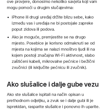
ove provjere, donosimo nekoliko savjeta koji vam
mogu pomoći u drugim slučajevima:
iPhone ili drugi uređaj držite blizu sebe, kako
između vas i uređaja ne bi postojale zapreke
poput zidova ili podova.
Ako je moguće, premjestite se na drugo
mjesto. Posebice je korisno odmaknuti se od
mjesta na kojima se nalazi mnoštvo ljudi ili na
kojem postoji značajna Wi-Fi aktivnost, slabo
zaštićeni kabeli, mikrovalne pećnice i bežični
zvučnici (ili isključite pećnicu ili zvučnik).
Ako slušalice i dalje gube vezu
Ako ste slušalice ispitali na način opisan u
prethodnom odjeljku, a zvuk se i dalje gubi ili je
isprekidan, rasparite slušalice i ponovno ih uparite.