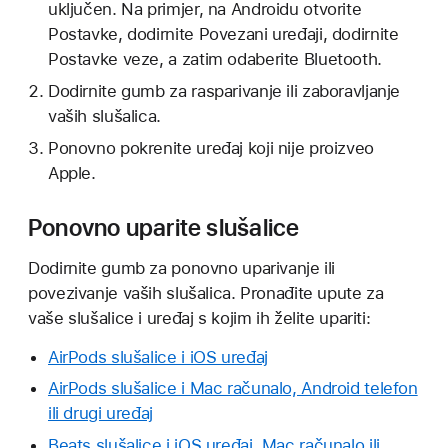
uključen. Na primjer, na Androidu otvorite
Postavke, dodirnite Povezani uređaji, dodirnite
Postavke veze, a zatim odaberite Bluetooth.
Dodirnite gumb za rasparivanje ili zaboravljanje
vaših slušalica.
Ponovno pokrenite uređaj koji nije proizveo
Apple.
Ponovno uparite slušalice
Dodirnite gumb za ponovno uparivanje ili
povezivanje vaših slušalica. Pronađite upute za
vaše slušalice i uređaj s kojim ih želite upariti:
AirPods slušalice i iOS uređaj
AirPods slušalice i Mac računalo, Android telefon
ili drugi uređaj
Beats slušalice i iOS uređaj, Mac računalo ili