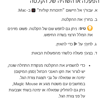
הפעלה או השהיה של הקלטה
עבור/י אל היישום ״תזכורות קוליות״
ב-Mac.
בחר/י את ההקלטה.
טיפ:
ניתן גם לחפש שם של הקלטה. פשוט מזינים
את המלל הרצוי בשדה החיפוש.
לחץ/י על
כדי להאזין.
בצע/י פעולה כלשהי מהפעולות הבאות:
כדי להשמיע את ההקלטה מנקודת התחלה שונה,
יש לגרור את הקו האנכי הכחול (סמן המיקום)
ימינה או שמאלה על גבי תצוגת צורת הגל.
במחשבים עם משטח מגע או Magic Mouse,
ניתן גם להחליק שמאלה או ימינה בשתי אצבעות
על פני צורת הגל.