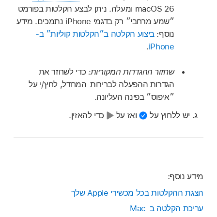
macOS 26 ומעלה. ניתן לבצע הקלטות בפורמט
״שמע מרחבי״ רק בדגמי iPhone נתמכים. מידע
נוסף:
ביצוע הקלטה ב״הקלטות קוליות״ ב-
.
iPhone
שחזור ההגדרות המקוריות:
כדי לשחזר את
הגדרות ההפעלה לברירות-המחדל, לחץ/י על
״איפוס״ בפינה העליונה.
יש ללחוץ על
ואז על
כדי להאזין.
מידע נוסף:
הצגת ההקלטות בכל מכשירי Apple שלך
עריכת הקלטה ב‑Mac