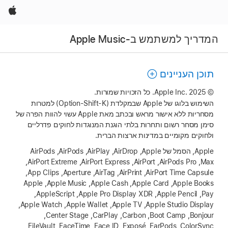
Apple
המדריך למשתמש ב-Apple Music
תוכן העניינים
‏© 2025 Apple Inc.‎. כל הזכויות שמורות.
השימוש בלוגו של Apple שבמקלדת (Option-Shift-K) למטרות
מסחריות ללא אישור מראש ובכתב מאת Apple עשוי להוות הפרה של
סימן מסחר רשום ותחרות בלתי הוגנת המנוגדות לחוקים פדרליים
ולחוקים מקומיים במדינות ארצות הברית.
‏Apple, הסמל של Apple, ‏AirDrop, ‏AirPlay, ‏AirPods, ‏AirPods
Max, ‏AirPods Pro, ‏AirPort, ‏AirPort Express, ‏AirPort Extreme,
‏AirPort Time Capsule, ‏AirPrint, ‏AirTag, ‏Aperture, ‏App Clips,
‏Apple Books, ‏Apple Card, ‏Apple Cash, ‏Apple Music, ‏Apple
Pay, ‏Apple Pencil, ‏Apple Pro Display XDR, ‏AppleScript,
‏Apple Studio Display, ‏Apple TV, ‏Apple Wallet, ‏Apple Watch,
‏Bonjour, ‏Boot Camp, ‏Carbon, ‏CarPlay, ‏Center Stage,
‏ColorSync, ‏EarPods, ‏Exposé, ‏Face ID, ‏FaceTime, ‏FileVault,