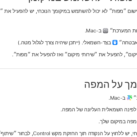
שום ״מפות״ לא יכול להשתמש במיקומך הנוכחי, יש להפעיל את ״ש
רות המערכת״
ב-Mac.
ואבטחה״
בצד‑השמאלי. (ייתכן שיהיה צורך לגלול מטה.)
יקום״, להפעיל את ״שירותי מיקום״ ואז להפעיל את ״מפות״.
ומך על המפה
ת״
ב-Mac.
פינה השמאלית העליונה של המפה.
המפה במיקום שלך.
כדי לשתף את המיקום הנוכחי, יש ללחוץ על הנקודה ת