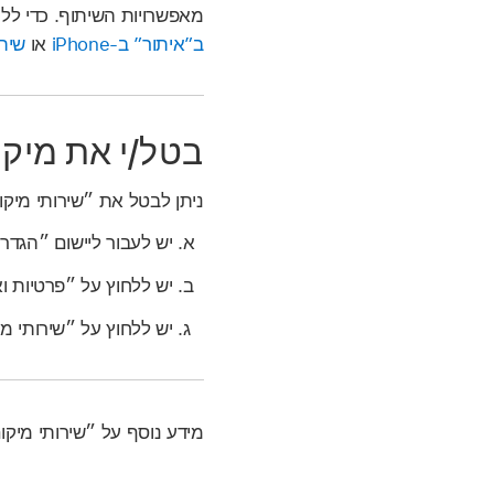
מאפשרויות השיתוף. כדי ללמ
ב”איתור” ב-iPhone
או
שיתו
בטל/י את מיקו
ניתן לבטל את ״שירותי מיקום״ לכל היישומים
יש לעבור ליישום ״הגד
יש ללחוץ על ״פרטיות 
יש ללחוץ על ״שירותי מ
מידע נוסף על ״שירותי מיקו