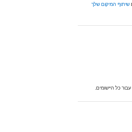
ם
שיתוף המיקום שלך
בור כל היישומים.