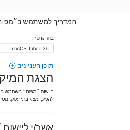
המדריך למשתמש ב״מפות
בחר גרסה:
תוכן העניינים
הצגת המיקום
היישום ״מפות״ משתמש במיק
להגיע, ומציג בתי עסק, מסעד
אשר/י ליישום