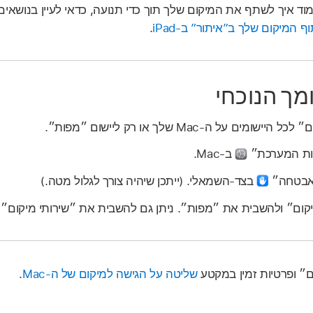
וד איך לשתף את המיקום שלך תוך כדי תנועה, כדאי לעיין בנושאי
ף המיקום שלך ב”איתור” ב-iPad
.
מך הנוכחי
 על ה-Mac שלך או רק ליישום ״מפות״.
רות המערכת״
ב-Mac.
ואבטחה״
בצד‑השמאלי. (ייתכן שיהיה צורך לגלול מטה.)
יקום״ ולהשבית את ״מפות״. ניתן גם להשבית את ״שירותי מיקום״ ע
ם״ ופרטיות זמין במקטע
שליטה על הגישה למיקום של ה-Mac
.