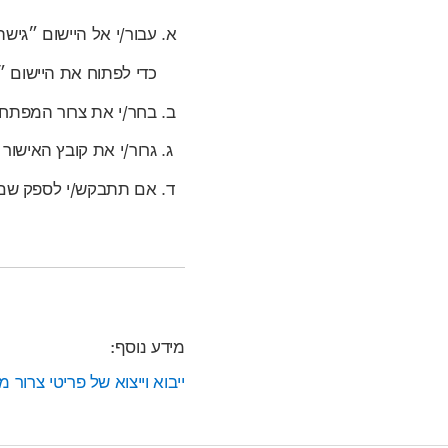
עבור/י אל היישום ״גי
כדי לפתוח את היישום ״גישה לצרור
בחר/י את צרור המפתח
גרור/י את קובץ האישור
אם תתבקש/י לספק שם 
מידע נוסף:
ייבוא וייצוא של פריטי צרור