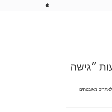
Apple
ות ״גישה
 לאתרים מאובטחים