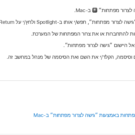
שה לצרור מפתחות״
ב‑Mac.
 מפתחות״, חפש/י אותו ב‑Spotlight ולחץ/י על Return.
ות להתחברות או את צרור המפתחות של המערכת.
 אל היישום ״גישה לצרור מפתחות״.
וסיסמה, הקלד/י את השם ואת הסיסמה של מנהל במחשב זה.
 מפתחות באמצעות ״גישה לצרור מפתחות״ ב‑Mac