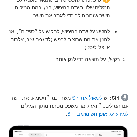
המילים שלו. בשדה החיפוש, הזן/י כמה ממילות
השיר שזכורות לך כדי לאתר את השיר.
להקיש על שדה החיפוש, להקיש על ״ספריה״, ואז
להזין את מה שרוצים לחפש (לדוגמה שיר, אלבום
או פלייליסט).
הקש/י על תוצאה כדי לנגן אותה.
Siri:
יש
לשאול את Siri
משהו כמו
״תשמיעי את השיר
עם המילים…״
ואז לומר משפט מפתח מתוך המילים.
למידע על אופן השימוש ב-Siri
.