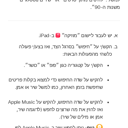
משנות ה-90״.
יש לעבור ליישום ״מוזיקה״
ב-iPad.
הקש/י על ״חיפוש״ בסרגל הצד, ואז בצע/י פעולה
כלשהי מהפעולות הבאות:
הקש/י על קטגוריה כגון ״פופ״ או ״כושר״.
להקיש על שדה החיפוש כדי למצוא בקלות פריטים
שחיפשת בזמן האחרון, כמו למשל שיר או אמן.
להקיש על שדה החיפוש, להקיש על Apple Music
ואז להזין את מה שרוצים לחפש (לדוגמה שיר,
אמן או מילים של שיר).
טיפ:
ניתן לחפש שיר ב‑Apple Music לפי