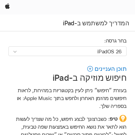
Apple
המדריך למשתמש ב-iPad
בחר גרסה:
תוכן העניינים
חיפוש מוזיקה ב‑iPad
בעזרת ״חיפוש״ ניתן לעיין בקטגוריות במהירות, לראות
חיפושים מהזמן האחרון ולחפש בתוך Apple Music: או
בספריה שלך.
טיפ:
כשברצונך לבצע חיפוש, כל מה שצריך לעשות
הוא לתאר את נושא החיפוש באמצעות שפה טבעית,
למשל :״להיטים מתוך סרטים״ או ״שירים נוסטלגיים