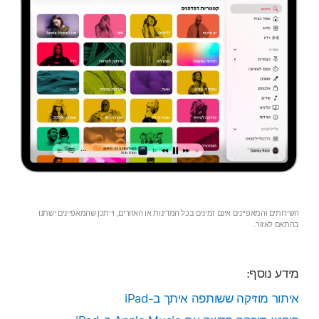
השירותים והמאפיינים אינם זמינים בכל המדינות או האזורים, וייתכן שהמאפיינים ישתנו
בהתאם לאזור.
מידע נוסף:
איתור מוזיקה ששותפה איתך ב-iPad