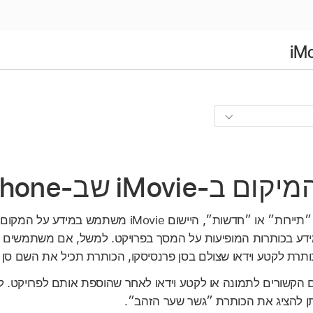
‑iMovie שב‑iPhone
מסוימות, כמו ״תיירות״ או ״חדשות״, היישום iMovie מש
ידע בכותרות המופיעות על המסך בפרויקט. למשל, אם משתמשים 
ותרת לקטע וידאו שצולם בסן פרנסיסקו, הכותרת תכיל את השם סן 
ם הקשורים לתמונה או לקטע וידאו לאחר שהוספת אותם לפרויקט. ל
תן להציג את הכותרת ״גשר שער הזהב״.