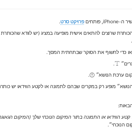
iPho, פותחים
פרויקט סרט
.
ותרת שרוצים להתאים אישית מופיעה במציג (יש לוודא שהכותרת 
דאו כדי לחשוף את הסוקר שבתחתית המסך.
תרים״
.
קום ערכת הנושא״
.
נושא״ מופע רק במקרים שבהם לתמונה או לקטע הווידאו יש כו
באות:
טע הווידאו או התמונה בתור המיקום הנוכחי שלך (המיקום הגאוגרפ
ם הנוכחי״.