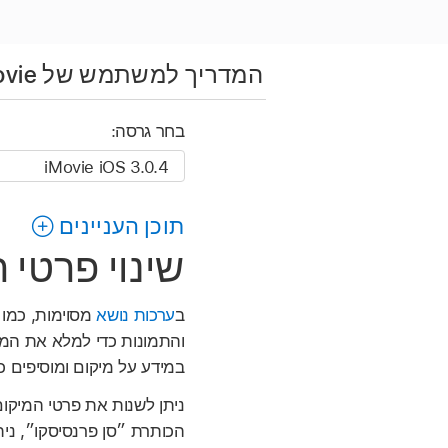
המדריך למשתמש של iMovie
בחר גרסה:
תוכן העניינים
שינוי פרטי המיקום ב
ב
ערכות נושא
והתמונות כדי למלא את המ
במידע על מיקום ומוסיפים כ
ניתן לשנות את פרטי המיקו
הכותרת ״סן פרנסיסקו״, ני