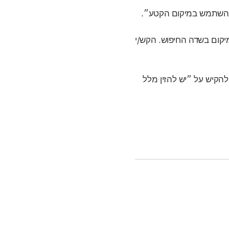
״השתמש במיקום הקטע״.
יקום בשדה החיפוש. הקש/י
להקיש על ״יש להזין מלל