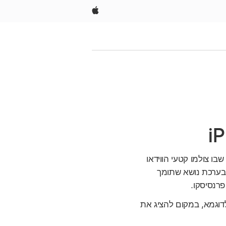
Apple
תמש במידע על המקום שבו צולמו קטעי הווידאו
בערכת נושא שתומך
פרנסיסקו.
דוגמא, במקום להציג את