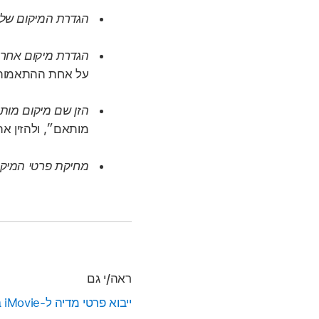
הגדרת המיקום של 
הגדרת מיקום אחר
על אחת ההתאמות 
הזן שם מיקום מות
מותאם״, ולהזין א
מחיקת פרטי המיק
ראה/י גם
ייבוא פרטי מדיה ל‑iMovie ב‑iPhone