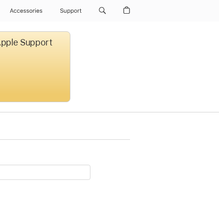
Accessories
Support
 Apple Support