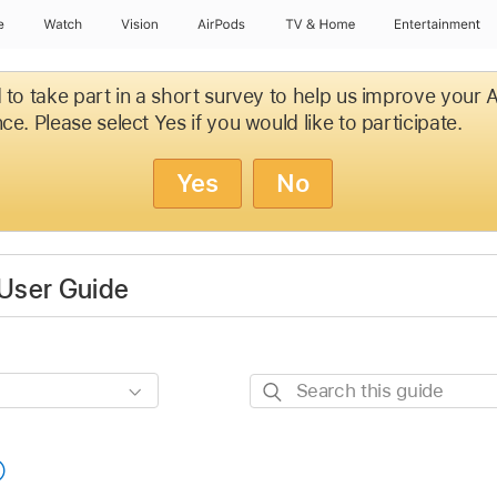
e
Watch
Vision
AirPods
TV & Home
Entertainment
d to take part in a short survey to help us improve your
ce. Please select Yes if you would like to participate.
Yes
No
User Guide
Search
this
guide