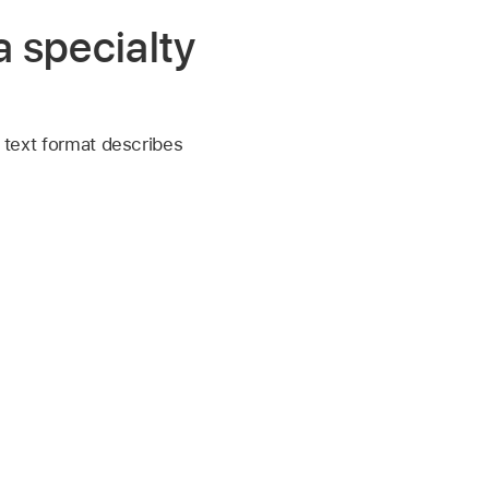
a specialty
s text format describes