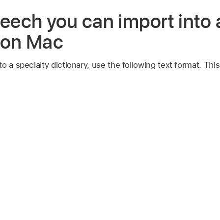
peech you can import into 
 on Mac
o a specialty dictionary, use the following text format. Thi