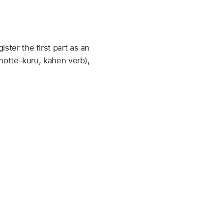
ister the first part as an
otte-kuru, kahen verb),