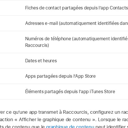
Fiches de contact partagées depuis l’app Contacts,
Adresses e-mail (automatiquement identifiées dans
Numéros de téléphone (automatiquement identifiés
Raccourcis)
Dates et heures
Apps partagées depuis l’App Store
Éléments partagés depuis l’app iTunes Store
rer ce qu’une app transmet à Raccourcis, configurez un ra
ction « Afficher le graphique de contenu ». Lorsque le ra
nts de contenu que le
graphique de contenu
peut identifier 