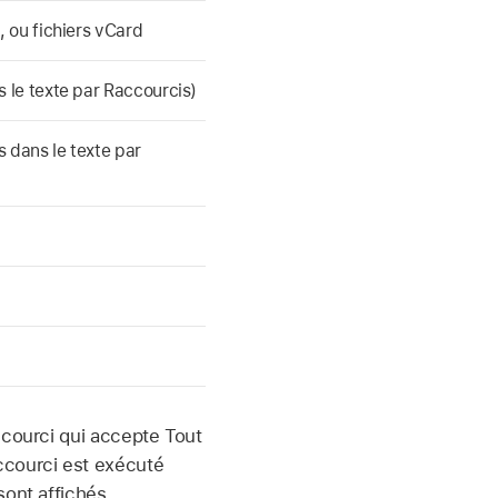
 ou fichiers vCard
 le texte par Raccourcis)
 dans le texte par
ccourci qui accepte Tout
ccourci est exécuté
sont affichés.