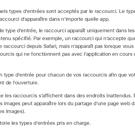
els types d’entrées sont acceptés par le raccourci. Le type
accourci d’apparaître dans n’importe quelle app.
 type d’entrée, le raccourci apparaît uniquement dans les 
ntenu spécifié. Par exemple, un raccourci qui n’accepte qu
 raccourci depuis Safari, mais n’apparaît pas lorsque vous
urcis qui ne fonctionnent pas avec l’application en cours d’
n type d’entrée pour chacun de vos raccourcis afin que vot
t de l’ouverture.
ue les raccourcis s’affichent dans des endroits inattendus.
es images peut apparaître lors du partage d’une page web da
es images).
torie les types d’entrées pris en charge.