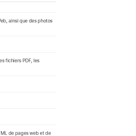
Web, ainsi que des photos
es fichiers PDF, les
TML de pages web et de