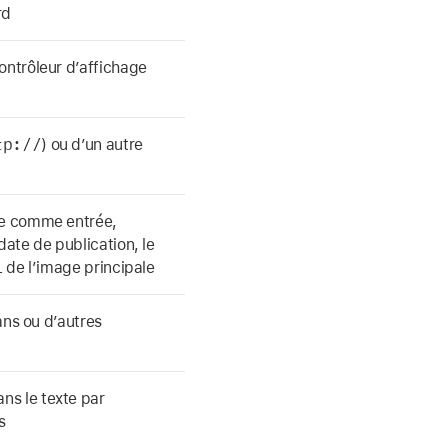
rd
ontrôleur d’affichage
tp://
) ou d’un autre
ise comme entrée,
date de publication, le
L de l’image principale
lans ou d’autres
ns le texte par
s