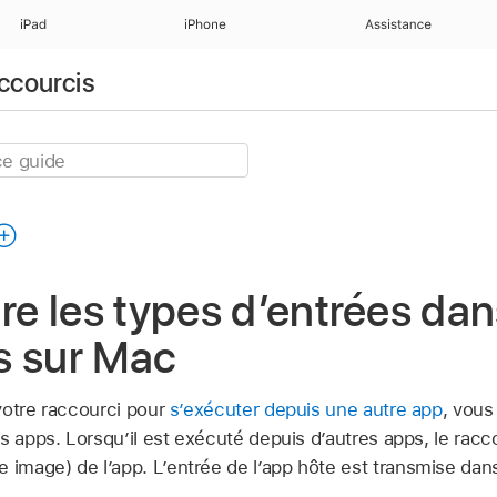
iPad
iPhone
Assistance
accourcis
e les types d’entrées dan
s sur Mac
votre raccourci pour
s’exécuter depuis une autre app
, vous
s apps. Lorsqu’il est exécuté depuis d’autres apps, le racc
mage) de l’app. L’entrée de l’app hôte est transmise dans