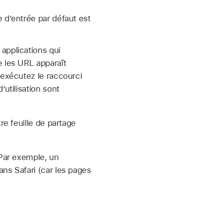
 d’entrée par défaut est
applications qui
e les URL apparaît
 exécutez le raccourci
utilisation sont
re feuille de partage
 Par exemple, un
ns Safari (car les pages