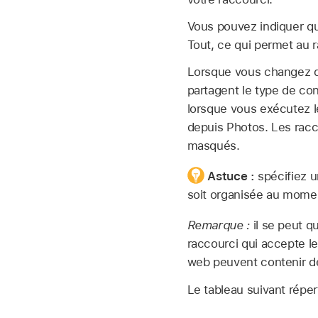
Vous pouvez indiquer qu
Tout, ce qui permet au r
Lorsque vous changez de
partagent le type de co
lorsque vous exécutez le
depuis Photos. Les racco
masqués.
Astuce :
spécifiez u
soit organisée au momen
Remarque :
il se peut q
raccourci qui accepte l
web peuvent contenir d
Le tableau suivant réper