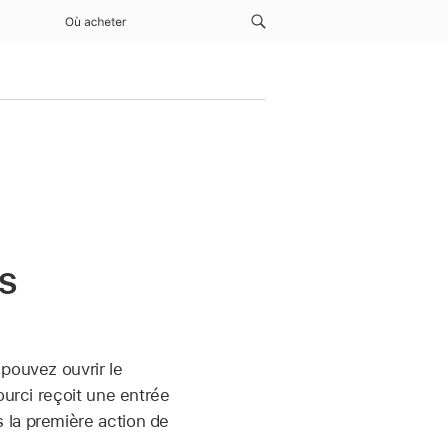
Où acheter
s
 pouvez ouvrir le
ourci reçoit une entrée
 la première action de