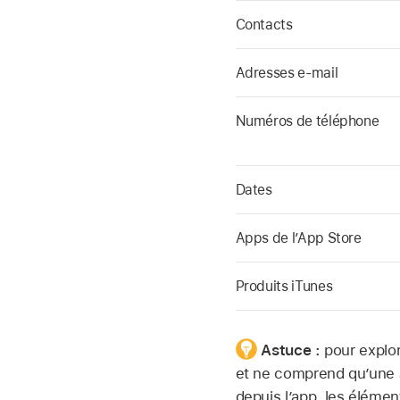
Contacts
Adresses e-mail
Numéros de téléphone
Dates
Apps de l’App Store
Produits iTunes
Astuce :
pour explo
et ne comprend qu’une a
depuis l’app, les éléme