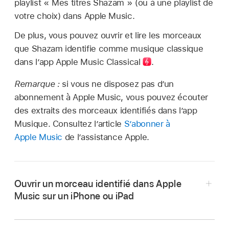
playlist « Mes titres Shazam » (ou à une playlist de
votre choix) dans Apple Music.
De plus, vous pouvez ouvrir et lire les morceaux
que Shazam identifie comme musique classique
dans l’app Apple Music Classical
.
Remarque :
si vous ne disposez pas d’un
abonnement à Apple Music, vous pouvez écouter
des extraits des morceaux identifiés dans l’app
Musique. Consultez l’article
S’abonner à
Apple Music
de l’assistance Apple.
Ouvrir un morceau identifié dans Apple
Music sur un iPhone ou iPad
Accédez à l’app Shazam
sur un iPhone ou
iPad, puis touchez
en haut à droite de