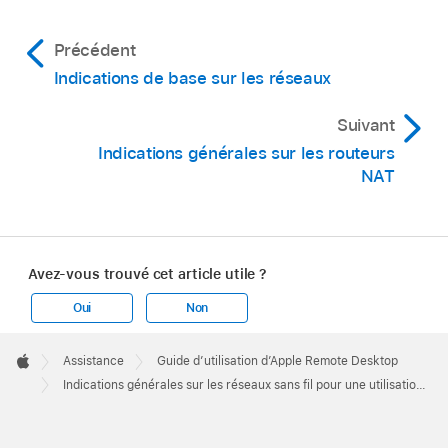
Précédent
Indications de base sur les réseaux
Suivant
Indications générales sur les routeurs
NAT
Avez-vous trouvé cet article utile ?
Oui
Non
Apple
Footer

Assistance
Guide d’utilisation d’Apple Remote Desktop
Apple
Indications générales sur les réseaux sans fil pour une utilisation avec Remote Desktop