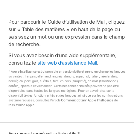
Pour parcourir le Guide d’utilisation de Mail, cliquez
sur « Table des matières » en haut de la page ou
saisissez un mot ou une expression dans le champ
de recherche.
Si vous avez besoin d’une aide supplémentaire,
consultez le
site web d’assistance Mail
.
* Apple Intelligence est disponible en version bêta et prend en charge les langues
suivantes : français, allemand, anglais, danois, espagnol, italien, néerlandais,
norvégien, portugais, suédois, turc, chinois (simplifié), chinois (traditionnel),
coréen, japonais et vietnamien. Certaines fonctionnalités peuvent ne pas être
disponibles dans toutes les langues ou régions. Pour en savoir plus sur la
disponibilité des fonctionnalités et des langues, ainsi que sur les configurations
système requises, consultez l’article
Comment obtenir Apple Intelligence
de
l’assistance Apple.
Avez-vous trouvé cet article utile ?