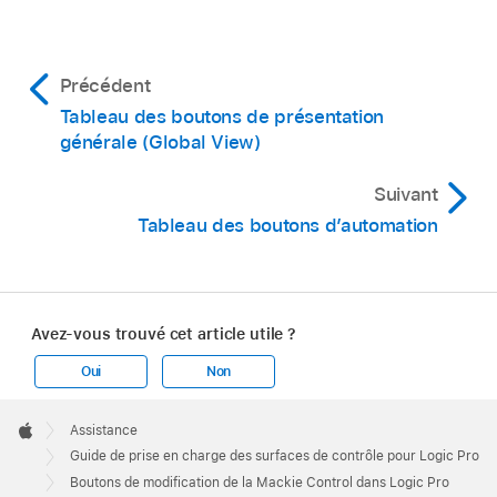
Précédent
Tableau des boutons de présentation
générale (Global View)
Suivant
Tableau des boutons d’automation
Avez-vous trouvé cet article utile ?
Oui
Non
Apple
Footer

Assistance
Apple
Guide de prise en charge des surfaces de contrôle pour Logic Pro
Boutons de modification de la Mackie Control dans Logic Pro