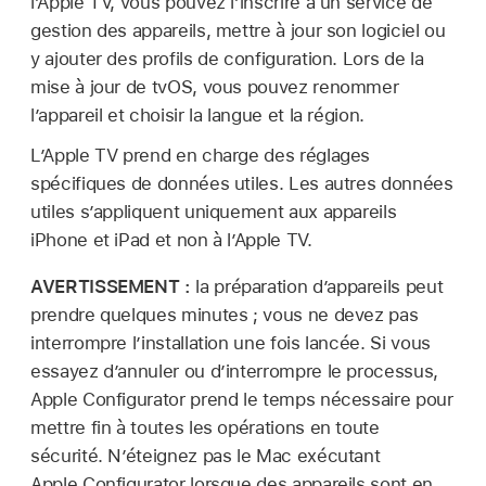
l’
Apple TV
, vous pouvez l’inscrire à un service de
gestion des appareils, mettre à jour son logiciel ou
y ajouter des profils de configuration. Lors de la
mise à jour de tvOS, vous pouvez renommer
l’appareil et choisir la langue et la région.
L’
Apple TV
prend en charge des réglages
spécifiques de données utiles. Les autres données
utiles s’appliquent uniquement aux appareils
iPhone et iPad et non à l’
Apple TV
.
AVERTISSEMENT :
la préparation d’appareils peut
prendre quelques minutes ; vous ne devez pas
interrompre l’installation une fois lancée. Si vous
essayez d’annuler ou d’interrompre le processus,
Apple Configurator
prend le temps nécessaire pour
mettre fin à toutes les opérations en toute
sécurité. N’éteignez pas le Mac exécutant
Apple Configurator
lorsque des appareils sont en