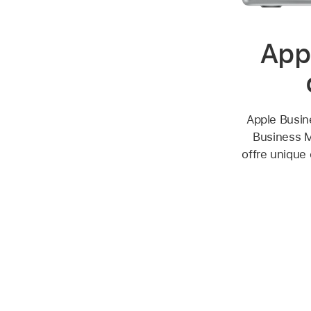
App
Apple Busin
Business M
offre unique 