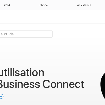
iPad
iPhone
Assistance
t
tilisation
Business Connect