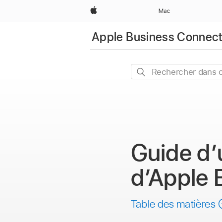
Apple
Mac
Apple Business Connec
Rechercher
dans
ce
guide
Guide d’u
d’Apple 
Table des matières