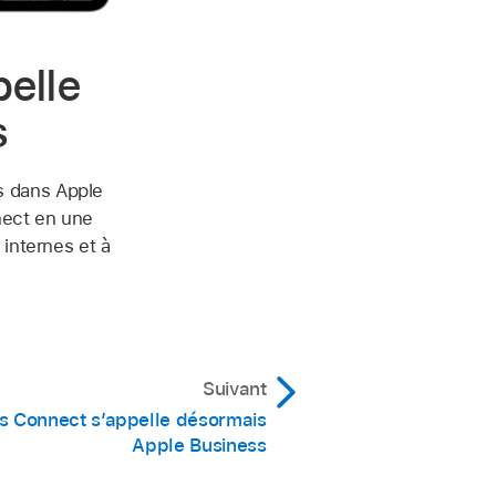
elle
s
s dans Apple
nect en une
 internes et à
Suivant
s Connect s’appelle désormais
Apple Business