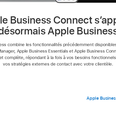
le Business Connect s’app
désormais Apple Busines
ess combine les fonctionnalités précédemment disponible
anager, Apple Business Essentials et Apple Business Con
et complète, répondant à la fois à vos besoins fonctionnels
vos stratégies externes de contact avec votre clientèle.
Apple Busines