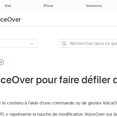
iPad
iPhone
Assistance
oiceOver
Rechercher
dans
ce
guide
oiceOver pour faire défiler
er le contenu à l’aide d’une commande ou de gestes VoiceO
VO » représente la touche de modification VoiceOver sur l