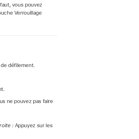
éfaut, vous pouvez
ouche Verrouillage
 de défilement.
t.
ous ne pouvez pas faire
oite :
Appuyez sur les