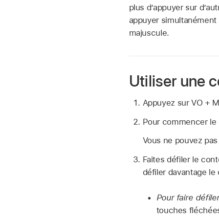
plus d’appuyer sur d’au
appuyer simultanément s
majuscule.
Utiliser une
Appuyez sur VO + Ma
Pour commencer le d
Vous ne pouvez pas 
Faites défiler le co
défiler davantage le
Pour faire défile
touches fléchée