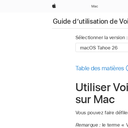
Apple
Mac
Guide dʼutilisation de V
Sélectionner la version :
Table des matières
Utiliser V
sur Mac
Vous pouvez faire défil
Remarque :
le terme « 