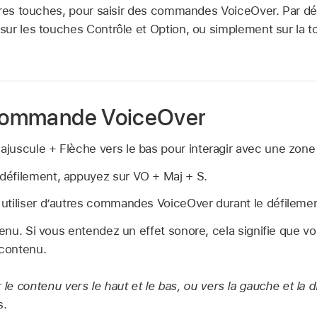
tres touches, pour saisir des commandes VoiceOver. Par d
ur les touches Contrôle et Option, ou simplement sur la t
 commande VoiceOver
juscule + Flèche vers le bas pour interagir avec une zone
éfilement, appuyez sur VO + Maj + S.
utiliser d’autres commandes VoiceOver durant le défilemen
ntenu. Si vous entendez un effet sonore, cela signifie que v
 contenu.
r le contenu vers le haut et le bas, ou vers la gauche et la dr
s.