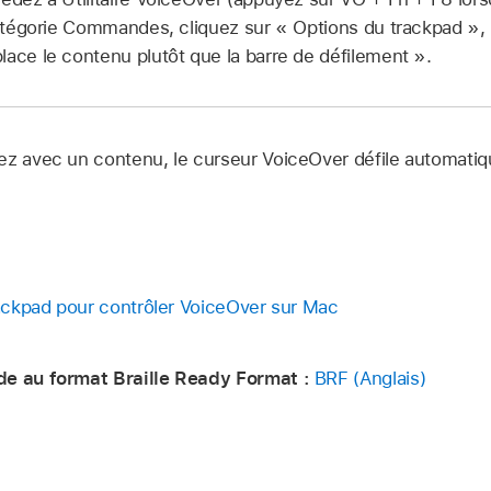
 catégorie Commandes, cliquez sur « Options du trackpad »,
lace le contenu plutôt que la barre de défilement ».
ez avec un contenu, le curseur VoiceOver défile automati
trackpad pour contrôler VoiceOver sur Mac
de au format Braille Ready Format :
BRF (Anglais)