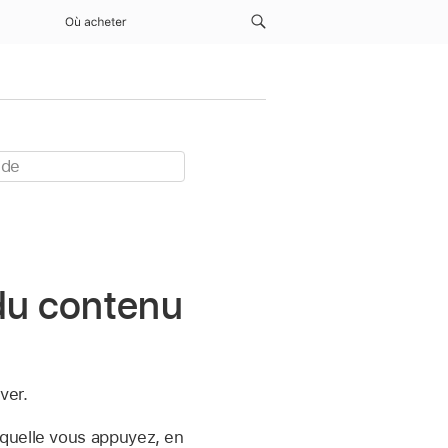
Où acheter
 du contenu
ver.
aquelle vous appuyez, en