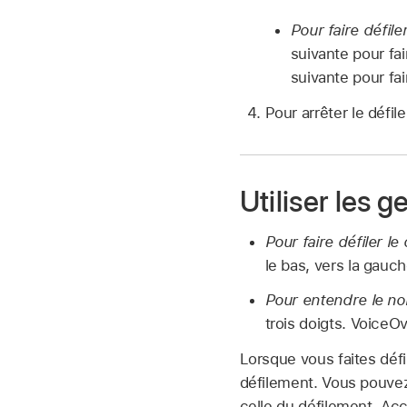
Pour faire défile
suivante pour fa
suivante pour fai
Pour arrêter le défi
Utiliser les 
Pour faire défiler l
le bas, vers la gauch
Pour entendre le nom
trois doigts. VoiceO
Lorsque vous faites défi
défilement. Vous pouvez
celle du défilement. Ac