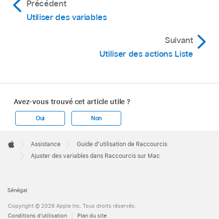
Précédent
Utiliser des variables
Suivant
Utiliser des actions Liste
Avez-vous trouvé cet article utile ?
Oui
Non
Apple
Footer

Assistance
Guide d’utilisation de Raccourcis
Apple
Ajuster des variables dans Raccourcis sur Mac
Sénégal
Copyright © 2026 Apple Inc. Tous droits réservés.
Conditions d’utilisation
Plan du site