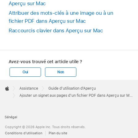
Aperçu sur Mac
Attribuer des mots-clés à une image ou à un
fichier PDF dans Aperçu sur Mac
Raccourcis clavier dans Aperçu sur Mac
Avez-vous trouvé cet article utile ?
Oui
Non
Apple
Footer

Assistance
Guide d’utilisation d’Aperçu
Apple
Ajouter un signet aux pages d’un fichier PDF dans Aperçu sur Mac
Sénégal
Copyright © 2026 Apple Inc. Tous droits réservés.
Conditions d’utilisation
Plan du site