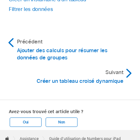
Filtrer les données
Précédent
Ajouter des calculs pour résumer les
données de groupes
Suivant
Créer un tableau croisé dynamique
Avez-vous trouvé cet article utile ?
Oui
Non
Apple
Footer

Assistance
Guide d’utilisation de Numbers pour iPad