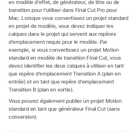
en modèle d’effet, de générateur, de titre ou de
transition pour l’utiliser dans Final Cut Pro pour
Mac. Lorsque vous convertissez un projet standard
en projet de modèle, vous devez indiquer les
calques dans le projet qui servent aux repères
d’emplacement requis pour le modèle. Par
exemple, si vous convertissez un projet Motion
standard en modèle de transition Final Cut, vous
devez identifier les deux calques à utiliser en tant
que repère d’emplacement Transition A (plan en
entrée) et en tant que repère d’emplacement
Transition B (plan en sortie).
Vous pouvez également publier un projet Motion
standard en tant que générateur
Final Cut
(sans
conversion).