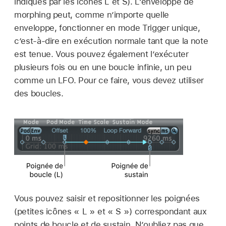
indiqués par les icônes L et S). L’enveloppe de
morphing peut, comme n’importe quelle
enveloppe, fonctionner en mode Trigger unique,
c’est-à-dire en exécution normale tant que la note
est tenue. Vous pouvez également l’exécuter
plusieurs fois ou en une boucle infinie, un peu
comme un LFO. Pour ce faire, vous devez utiliser
des boucles.
Vous pouvez saisir et repositionner les poignées
(petites icônes « L » et « S ») correspondant aux
points de boucle et de sustain. N’oubliez pas que