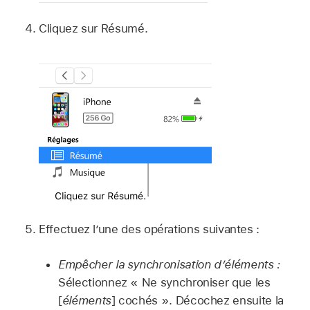
Cliquez sur Résumé.
Effectuez l’une des opérations suivantes :
Empêcher la synchronisation d’éléments :
Sélectionnez « Ne synchroniser que les
[
éléments
] cochés ». Décochez ensuite la