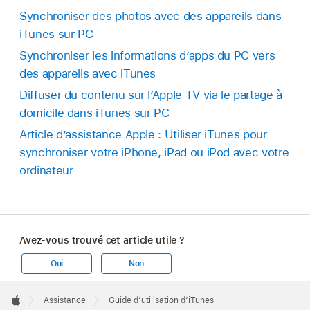
Synchroniser des photos avec des appareils dans
iTunes sur PC
Synchroniser les informations d’apps du PC vers
des appareils avec iTunes
Diffuser du contenu sur l’Apple TV via le partage à
domicile dans iTunes sur PC
Article d’assistance Apple : Utiliser iTunes pour
synchroniser votre iPhone, iPad ou iPod avec votre
ordinateur
Avez-vous trouvé cet article utile ?
Oui
Non
Apple
Footer

Assistance
Guide d’utilisation d’iTunes