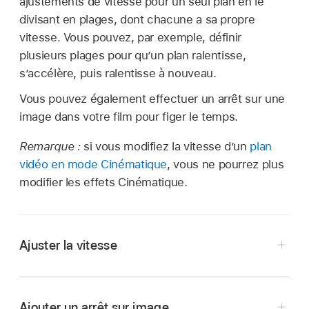
ajustements de vitesse pour un seul plan en le
divisant en plages, dont chacune a sa propre
vitesse. Vous pouvez, par exemple, définir
plusieurs plages pour qu’un plan ralentisse,
s’accélère, puis ralentisse à nouveau.
Vous pouvez également effectuer un arrêt sur une
image dans votre film pour figer le temps.
Remarque :
si vous modifiez la vitesse d’un
plan
vidéo en mode Cinématique
, vous ne pourrez plus
modifier les effets Cinématique.
Ajuster la vitesse
Dans l’app iMovie
sur votre iPad, ouvrez un
projet de film
.
Ajouter un arrêt sur image