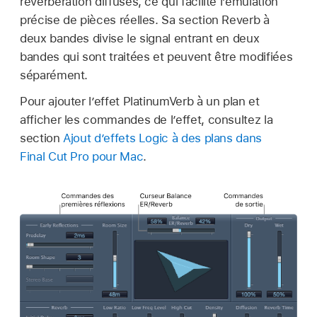
réverbération diffuses, ce qui facilite l’émulation
précise de pièces réelles. Sa section Reverb à
deux bandes divise le signal entrant en deux
bandes qui sont traitées et peuvent être modifiées
séparément.
Pour ajouter l’effet PlatinumVerb à un plan et
afficher les commandes de l’effet, consultez la
section
Ajout d’effets Logic à des plans dans
Final Cut Pro pour Mac
.