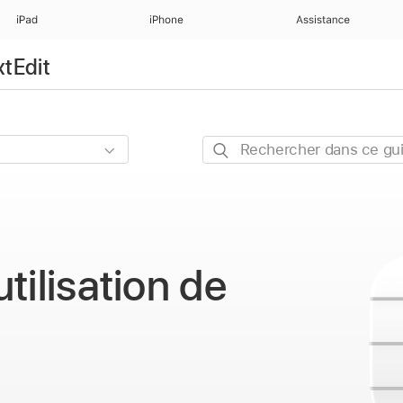
iPad
iPhone
Assistance
xtEdit
Rechercher
dans
ce
guide
tilisation
de