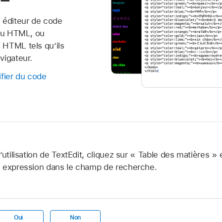
 éditeur de code
 du HTML, ou
 HTML tels qu’ils
vigateur.
fier du code
’utilisation de TextEdit, cliquez sur « Table des matières »
e expression dans le champ de recherche.
Oui
Non