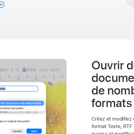
Ouvrir 
docume
de nom
formats
Créez et modifiez
format Texte, RTF 
ouvrez et modifie