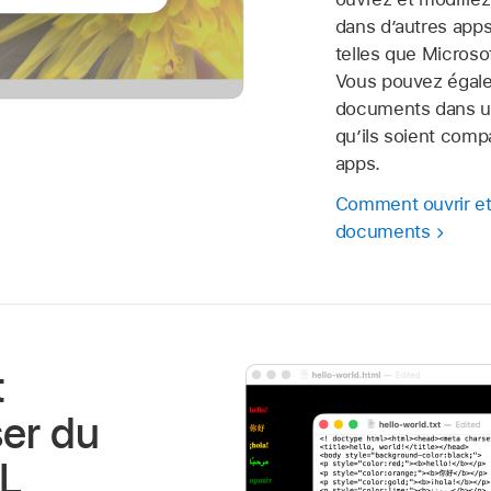
dans d’autres apps
telles que Microso
Vous pouvez égale
documents dans un
qu’ils soient comp
apps.
Comment ouvrir et
documents
t
ser du
L