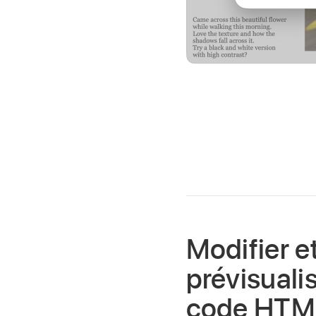
Modifier e
prévisuali
code HTM