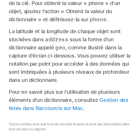
de la clé. Pour obtenir la valeur « phone » d’un
objet, ajoutez l’action « Obtenir la valeur du
phone
dictionnaire » et définissez-la sur
.
La latitude et la longitude de chaque objet sont
address
stockées dans
sous la forme d’un
geo
dictionnaire appelé
, comme illustré dans la
capture d’écran ci-dessous. Vous pouvez utiliser la
notation par point pour accéder à des données qui
sont imbriquées à plusieurs niveaux de profondeur
dans un dictionnaire.
Pour en savoir plus sur l’utilisation de plusieurs
éléments d’un dictionnaire, consultez
Gestion des
listes dans Raccourcis sur Mac
.
Tout le contenu ainsi que tous les services et apps ne sont pas disponibles dans
tous les pays ou régions.