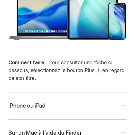
Comment faire :
Pour consulter une tâche ci-
dessous, sélectionnez le bouton Plus
en regard
de son titre.
iPhone ou iPad
Sur votre iPhone ou iPad, accédez à Réglages
> Général, touchez AirDrop, puis choisissez
Sur un Mac à l’aide du Finder
l’option qui vous convient le mieux.