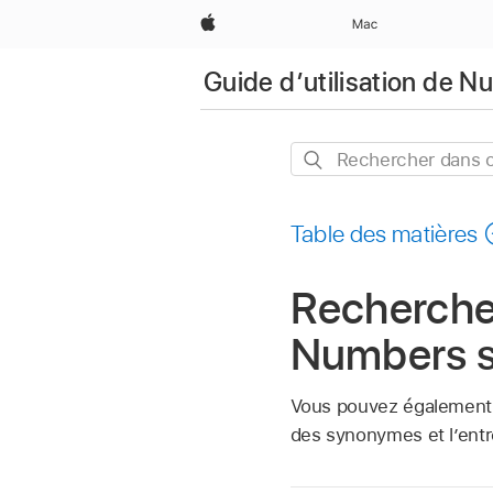
Apple
Mac
Guide d’utilisation de 
Rechercher
dans
ce
Table des matières
guide
Rechercher
Numbers s
Vous pouvez également r
des synonymes et l’entr