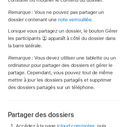
consulter ou modifier le contenu du dossier.
Remarque :
Vous ne pouvez pas partager un
dossier contenant une
note verrouillée
.
Lorsque vous partagez un dossier, le bouton Gérer
les participants
apparaît à côté du dossier dans
la barre latérale.
Remarque :
Vous devez utiliser une tablette ou un
ordinateur pour partager des dossiers et gérer le
partage. Cependant, vous pouvez tout de même
mettre à jour les dossiers partagés et supprimer
des dossiers partagés sur un téléphone.
Partager des dossiers
Accédez à la page
icloud.com/notes
, puis