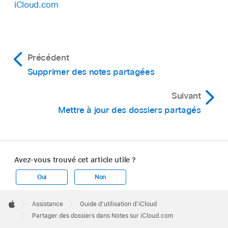
iCloud.com
Précédent
Supprimer des notes partagées
Suivant
Mettre à jour des dossiers partagés
Avez-vous trouvé cet article utile ?
Oui
Non
Apple
Footer

Assistance
Guide d’utilisation d’iCloud
Apple
Partager des dossiers dans Notes sur iCloud.com