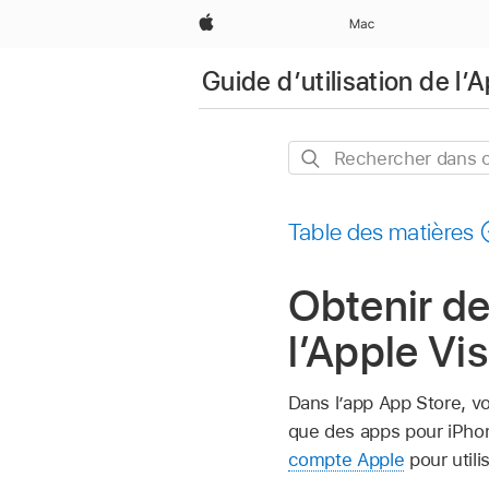
Apple
Mac
Guide d’utilisation de l’
Rechercher
dans
ce
Table des matières
guide
Obtenir de
l’Apple Vi
Dans l’app App Store, v
que des apps pour iPhon
compte Apple
pour utili