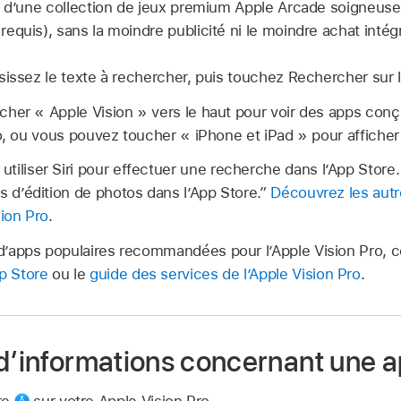
z d’une collection de jeux premium Apple Arcade soigneus
equis), sans la moindre publicité ni le moindre achat intég
sissez le texte à rechercher, puis touchez Rechercher sur le
her « Apple Vision » vers le haut pour voir des apps con
ro, ou vous pouvez toucher « iPhone et iPad » pour affiche
iliser Siri pour effectuer une recherche dans l’App Store.
s d’édition de photos dans l’App Store.”
Découvrez les autr
sion Pro
.
 d’apps populaires recommandées pour l’Apple Vision Pro, co
p Store
ou le
guide des services de l’Apple Vision Pro
.
 d’informations concernant une 
re
sur votre Apple Vision Pro.