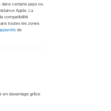
 dans certains pays ou
sistance Apple. La
la compatibilité
 dans toutes les zones
appareils
de
ez-en davantage grâce