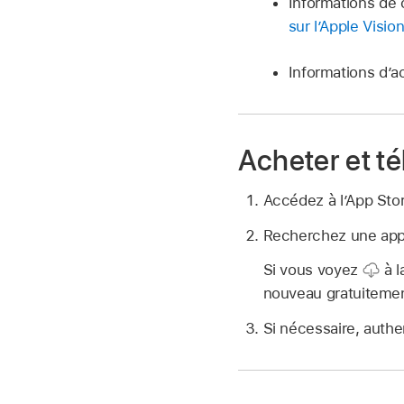
Informations de c
sur l’Apple Visio
Informations d’ac
Acheter et t
Accédez à l’App Sto
Recherchez une app q
Si vous voyez
à l
nouveau gratuitemen
Si nécessaire, authe