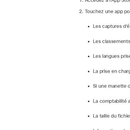
Touchez une app pour
Les captures d’é
Les classements 
Les langues pris
La prise en char
Si une manette d
La comptabilité 
La taille du fichie