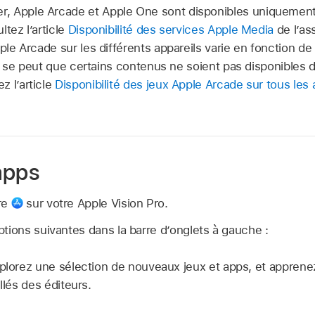
, Apple Arcade et Apple One sont disponibles uniquement
ltez l’article
Disponibilité des services Apple Media
de l’as
ple Arcade sur les différents appareils varie en fonction de 
. Il se peut que certains contenus ne soient pas disponibles
z l’article
Disponibilité des jeux Apple Arcade sur tous les 
apps
re
sur votre Apple Vision Pro.
tions suivantes dans la barre d’onglets à gauche :
plorez une sélection de nouveaux jeux et apps, et appren
illés des éditeurs.