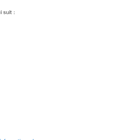
 suit :