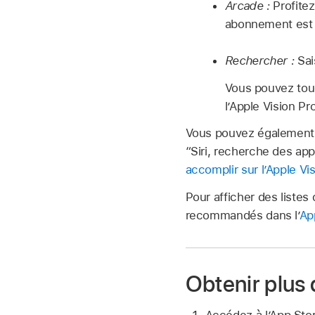
Arcade :
Profite
abonnement est r
Rechercher :
Sai
Vous pouvez touc
l’Apple Vision P
Vous pouvez également ut
“Siri, recherche des app
accomplir sur l’Apple Vi
Pour afficher des listes
recommandés dans l’
Ap
Obtenir plus
Accédez à l’App Sto