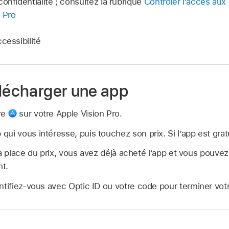
onfidentialité ; consultez la rubrique
Contrôler l’accès aux
n Pro
cessibilité
élécharger une app
re
sur votre Apple Vision Pro.
ui vous intéresse, puis touchez son prix. Si l’app est grat
a place du prix, vous avez déjà acheté l’app et vous pouvez
t.
ntifiez-vous avec Optic ID ou votre code pour terminer vot