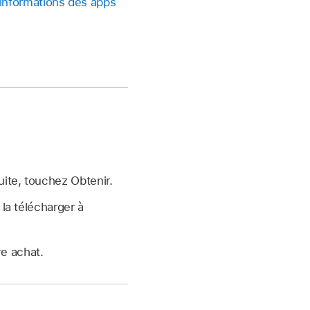
 informations des apps
uite, touchez Obtenir.
 la télécharger à
re achat.