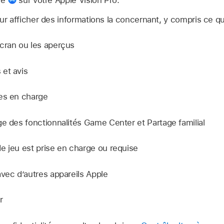
 afficher des informations la concernant, y compris ce qui
cran ou les aperçus
et avis
es en charge
ge des fonctionnalités Game Center et Partage familial
e jeu est prise en charge ou requise
avec d’autres appareils Apple
r