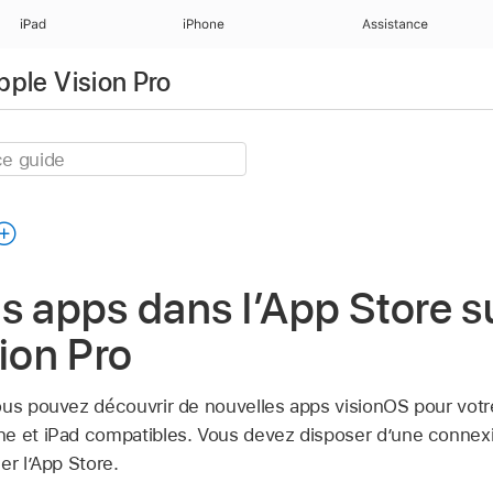
iPad
iPhone
Assistance
Apple Vision Pro
s apps dans l’App Store s
sion Pro
ous pouvez découvrir de nouvelles apps visionOS pour votre
e et iPad compatibles. Vous devez disposer d’une connexi
ser l’App Store.