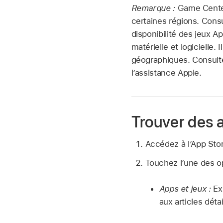
Remarque :
Game Center
certaines régions. Consu
disponibilité des jeux Ap
matérielle et logicielle
géographiques. Consulte
l’assistance Apple.
Trouver des 
Accédez à l’App Sto
Touchez l’une des op
Apps et jeux :
Ex
aux articles déta