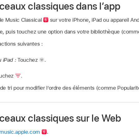
rceaux classiques dans lʼapp
le Music Classical
sur votre iPhone, iPad ou appareil And
e, puis touchez une option dans votre bibliothèque (com
actions suivantes :
 iPad :
Touchez
.
uchez
.
e tri pour modifier lʼordre des éléments (comme Popularit
rceaux classiques sur le Web
l.music.apple.com
.