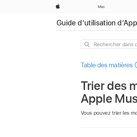
Apple
Mac
Guide d’utilisation d’Ap
Rechercher
dans
ce
Table des matières
guide
Trier des
Apple Musi
Vous pouvez trier les m