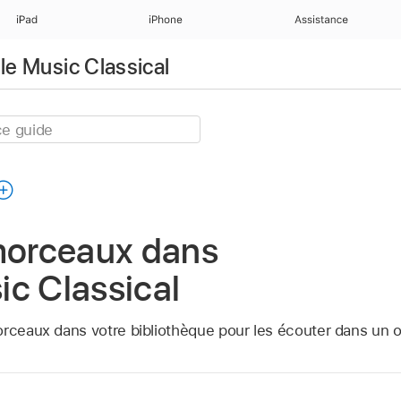
iPad
iPhone
Assistance
ple Music Classical
 morceaux dans
c Classical
orceaux dans votre bibliothèque pour les écouter dans un o