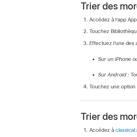
Trier des mo
Accédez à
l’app App
Touchez Bibliothèqu
Effectuez l’une des 
Sur un iPhone ou
Sur Android :
To
Touchez une option d
Trier des mo
Accédez à
classica