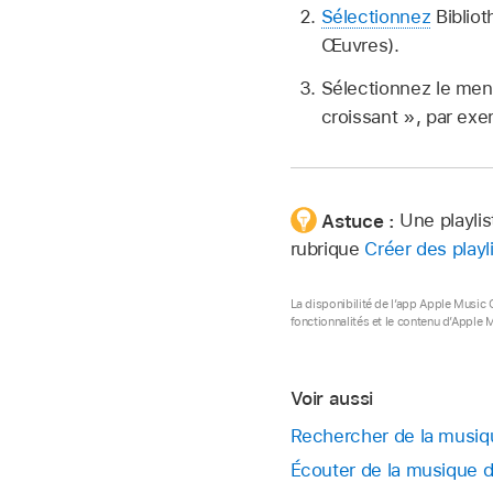
Sélectionnez
Bibliot
Œuvres).
Sélectionnez le menu
croissant », par exe
Astuce :
Une playlis
rubrique
Créer des playli
La disponibilité de l’app Apple Music 
fonctionnalités et le contenu d’Apple 
Voir aussi
Rechercher de la musiq
Écouter de la musique d