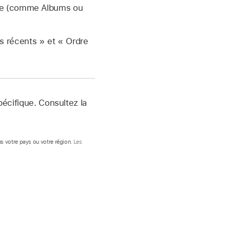
èque (comme Albums ou
ts récents » et « Ordre
pécifique. Consultez la
s votre pays ou votre région
. Les