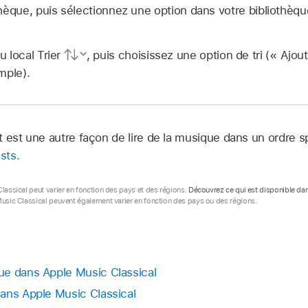
hèque, puis sélectionnez une option dans votre biblioth
 local Trier
, puis choisissez une option de tri (« Ajou
mple).
t est une autre façon de lire de la musique dans un ordre s
sts.
Classical peut varier en fonction des pays et des régions.
Découvrez ce qui est disponible dan
Music Classical peuvent également varier en fonction des pays ou des régions.
ue dans Apple Music Classical
ans Apple Music Classical