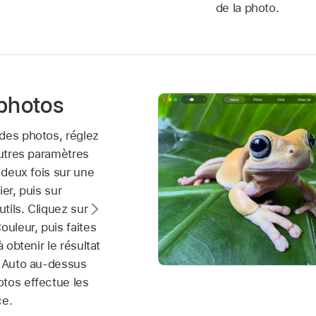
de la photo.
 photos
des photos, réglez
autres paramètres
z deux fois sur une
er, puis sur
utils. Cliquez sur
ouleur, puis faites
à obtenir le résultat
r Auto au-dessus
tos effectue les
ce.