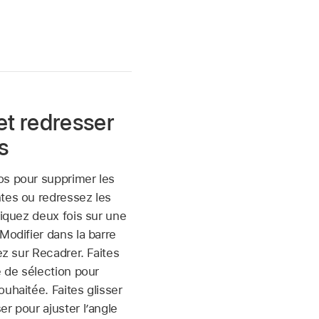
et redresser
s
os pour supprimer les
tes ou redressez les
liquez deux fois sur une
Modifier dans la barre
uez sur Recadrer. Faites
e de sélection pour
uhaitée. Faites glisser
er pour ajuster l’angle