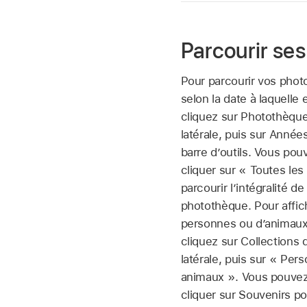
Parcourir se
Pour parcourir vos phot
selon la date à laquelle 
cliquez sur Photothèque
latérale, puis sur Année
barre d’outils. Vous po
cliquer sur « Toutes le
parcourir l’intégralité de
photothèque. Pour affic
personnes ou d’animaux
cliquez sur Collections 
latérale, puis sur « Per
animaux ». Vous pouve
cliquer sur Souvenirs p