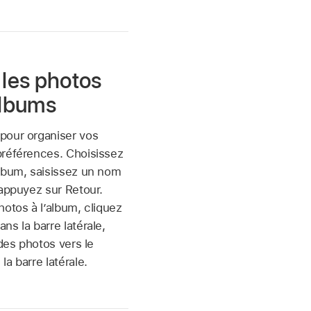
 les photos
albums
pour organiser vos
préférences. Choisissez
album, saisissez un nom
 appuyez sur Retour.
hotos à l’album, cliquez
ns la barre latérale,
 des photos vers le
a barre latérale.