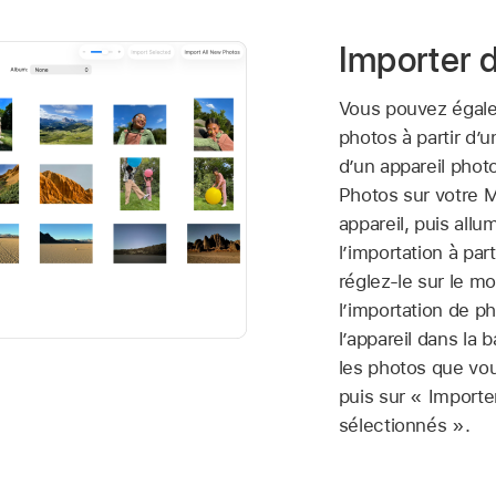
Importer 
Vous pouvez égal
photos à partir d’
d’un appareil photo
Photos sur votre 
appareil, puis allu
l’importation à part
réglez-le sur le m
l’importation de p
l’appareil dans la b
les photos que vou
puis sur « Importer
sélectionnés ».