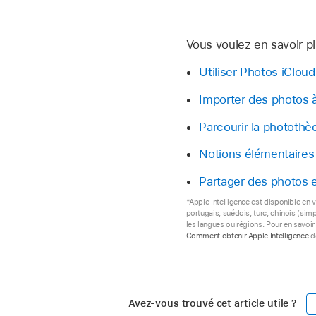
Vous voulez en savoir pl
Utiliser Photos iCloud
Importer des photos à
Parcourir la photothè
Notions élémentaires 
Partager des photos 
*Apple Intelligence est disponible en v
portugais, suédois, turc, chinois (simp
les langues ou régions. Pour en savoir 
Comment obtenir Apple Intelligence
de
Avez-vous trouvé cet article utile ?