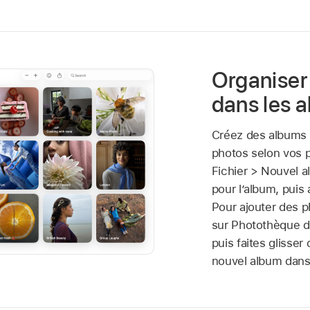
Organiser
dans les 
Créez des albums 
photos selon vos 
Fichier > Nouvel 
pour l’album, puis
Pour ajouter des p
sur Photothèque da
puis faites glisser
nouvel album dans l