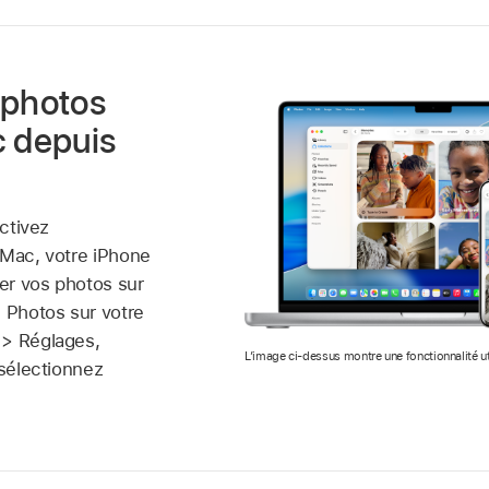
 photos
c depuis
activez
 Mac, votre iPhone
her vos photos sur
s Photos sur votre
 > Réglages,
L’image ci-dessus montre une fonctionnalité uti
 sélectionnez