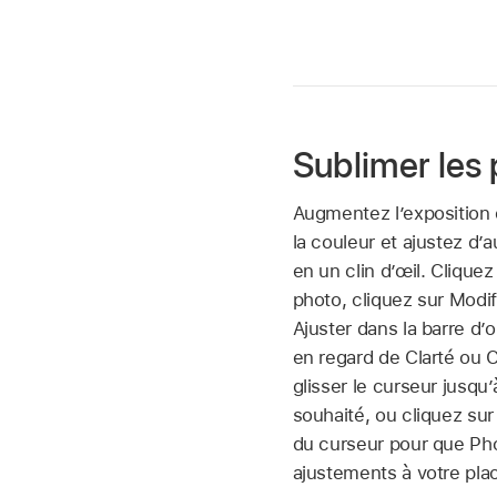
Sublimer les
Augmentez l’exposition 
la couleur et ajustez d’
en un clin d’œil. Clique
photo, cliquez sur Modifi
Ajuster dans la barre d’o
en regard de Clarté ou C
glisser le curseur jusqu’
souhaité, ou cliquez su
du curseur pour que Pho
ajustements à votre pla