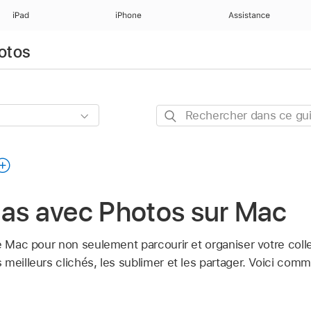
iPad
iPhone
Assistance
hotos
Rechercher
dans
ce
guide
pas avec Photos sur Mac
re Mac pour non seulement parcourir et organiser votre coll
meilleurs clichés, les sublimer et les partager. Voici comm