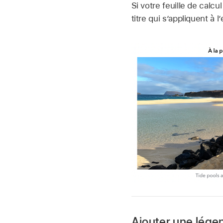
Si votre feuille de cal
titre qui s’appliquent à
Ajouter une lége