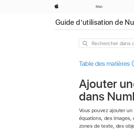
Apple
Mac
Guide d’utilisation de 
Rechercher
dans
ce
Table des matières
guide
Ajouter un
dans Numb
Vous pouvez ajouter un t
équations, des images, d
zones de texte, des obj