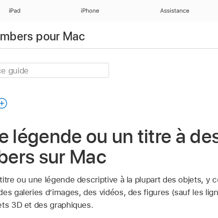
iPad
iPhone
Assistance
Numbers pour Mac
e légende ou un titre à de
ers sur Mac
itre ou une légende descriptive à la plupart des objets, y 
es galeries d’images, des vidéos, des figures (sauf les lig
ets 3D et des graphiques.