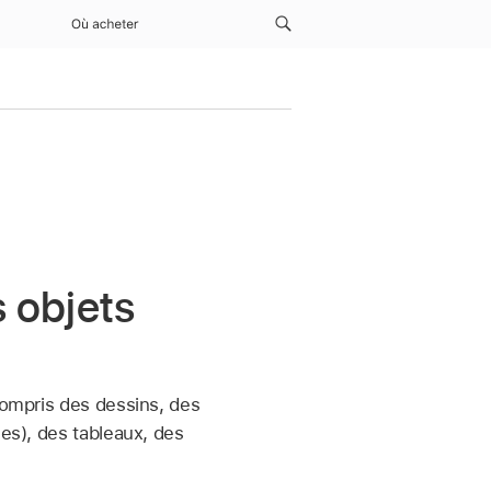
Où acheter
s objets
compris des dessins, des
nes), des tableaux, des