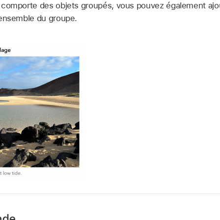
cul comporte des objets groupés, vous pouvez également ajo
 l’ensemble du groupe.
nde