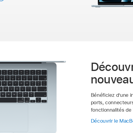
Découvri
nouvea
Bénéficiez d’une i
ports, connecteurs
fonctionnalités de
Découvrir le MacB