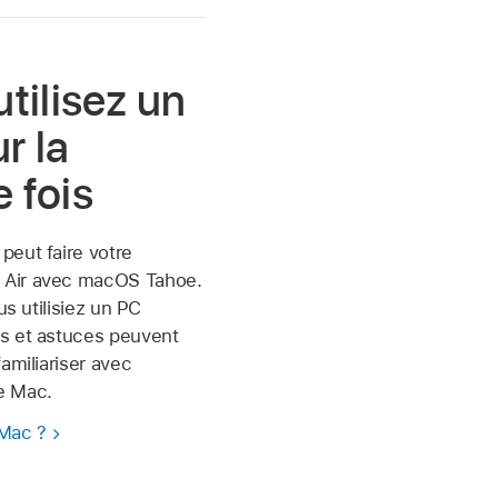
utilisez un
r la
 fois
peut faire votre
Air avec macOS Tahoe.
us utilisiez un PC
s et astuces peuvent
amiliariser avec
re Mac.
Mac ?