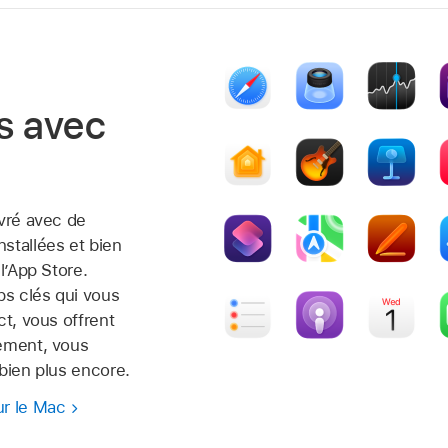
és avec
ivré avec de
stallées et bien
l’App Store.
s clés qui vous
ct, vous offrent
sement, vous
bien plus encore.
ur le Mac