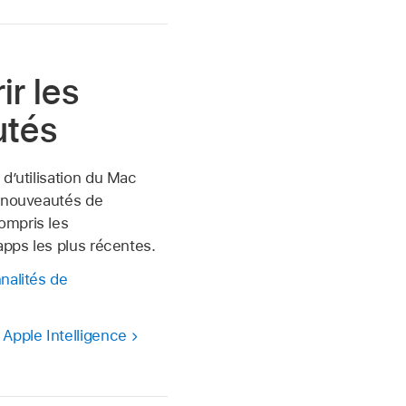
r les
utés
 d’utilisation du Mac
s nouveautés de
ompris les
apps les plus récentes.
nalités de
Apple Intelligence