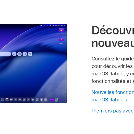
Découvri
nouvea
Consultez le guide
pour découvrir le
macOS Tahoe, y c
fonctionnalités et 
Nouvelles fonction
macOS Tahoe
Premiers pas avec 