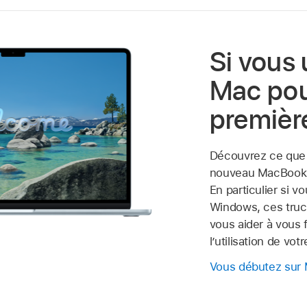
Si vous 
Mac pou
première
Découvrez ce que 
nouveau MacBook 
En particulier si vo
Windows, ces truc
vous aider à vous f
l’utilisation de vot
Vous débutez sur 