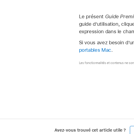
Le présent
Guide Premi
guide d’utilisation, cli
expression dans le cha
Si vous avez besoin d’u
portables Mac
.
Les fonctionnalités et contenus ne so
Avez-vous trouvé cet article utile ?