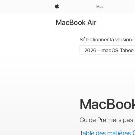
Apple
Mac
MacBook Air
Sélectionner la version :
MacBook
Guide Premiers pas
Table des matières