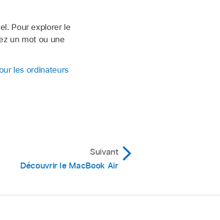
l. Pour explorer le
ssez un mot ou une
our les ordinateurs
Suivant
Découvrir le MacBook Air