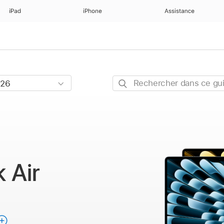
iPad
iPhone
Assistance
Rechercher
dans
ce
guide
 Air