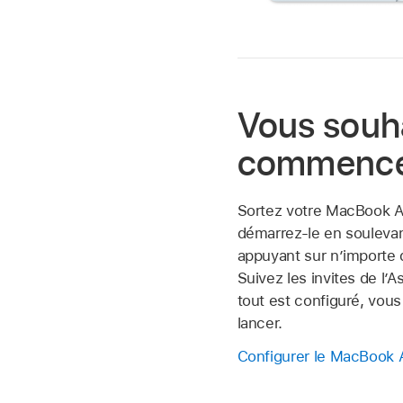
Vous souh
commence
Sortez votre MacBook Ai
démarrez-le en soulevan
appuyant sur n’importe 
Suivez les invites de l’A
tout est configuré, vou
lancer.
Configurer le MacBook A