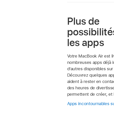
Plus de
possibilit
les apps
Votre MacBook Air est l
nombreuses apps déjà in
d’autres disponibles sur 
Découvrez quelques app
aident à rester en conta
des heures de divertis
permettent de créer, et 
Apps incontournables s