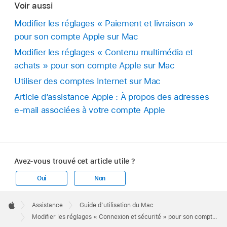
Voir aussi
Modifier les réglages « Paiement et livraison »
pour son compte Apple sur Mac
Modifier les réglages « Contenu multimédia et
achats » pour son compte Apple sur Mac
Utiliser des comptes Internet sur Mac
Article d’assistance Apple : À propos des adresses
e-mail associées à votre compte Apple
Avez-vous trouvé cet article utile ?
Oui
Non
Apple
Footer

Assistance
Guide d’utilisation du Mac
Apple
Modifier les réglages « Connexion et sécurité » pour son compte Apple sur Mac