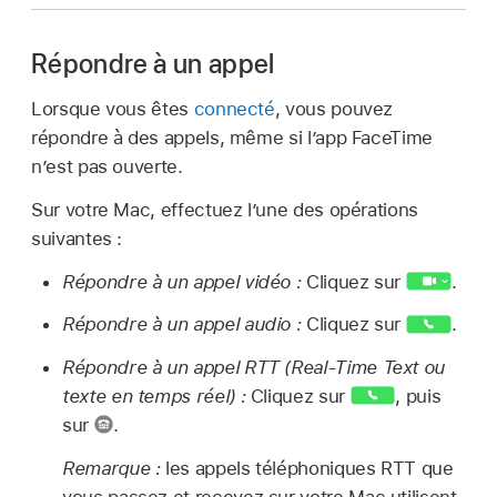
Répondre à un appel
Lorsque vous êtes
connecté
, vous pouvez
répondre à des appels, même si l’app FaceTime
n’est pas ouverte.
Sur votre Mac, effectuez l’une des opérations
suivantes :
Répondre à un appel vidéo :
Cliquez sur
.
Répondre à un appel audio :
Cliquez sur
.
Répondre à un appel RTT (Real-Time Text ou
texte en temps réel) :
Cliquez sur
,
puis
sur
.
Remarque :
les appels téléphoniques RTT que
vous passez et recevez sur votre Mac utilisent