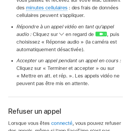
des
minutes cellulaires
: des frais de données
cellulaires peuvent s’appliquer.
Répondre à un appel vidéo en tant qu’appel
audio :
Cliquez sur
en regard de
,
puis
choisissez « Réponse audio » (la caméra est
automatiquement désactivée).
Accepter un appel pendant un appel en cours :
Cliquez sur « Terminer et accepter » ou sur
« Mettre en att. et rép. ». Les appels vidéo ne
peuvent pas être mis en attente.
Refuser un appel
Lorsque vous êtes
connecté
, vous pouvez refuser
des appels, même si l’app FaceTime n’est pas