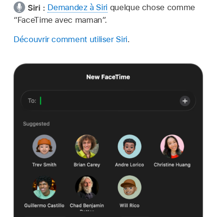
Siri :
Demandez à Siri
quelque chose comme
“FaceTime avec maman”
.
Découvrir comment utiliser Siri
.