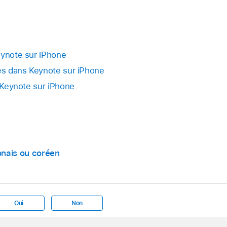
eynote sur iPhone
tes dans Keynote sur iPhone
s Keynote sur iPhone
onais ou coréen
Oui
Non