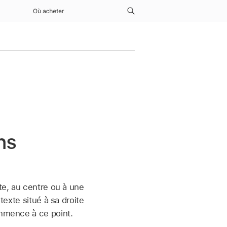
Où acheter
ns
ite, au centre ou à une
 texte situé à sa droite
ommence à ce point.