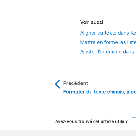
Voir aussi
Aligner du texte dans K
Mettre en forme les lis
Ajuster l’interligne dan
Précédent
Formater du texte chinois, jap
Avez-vous trouvé cet article utile ?
Apple