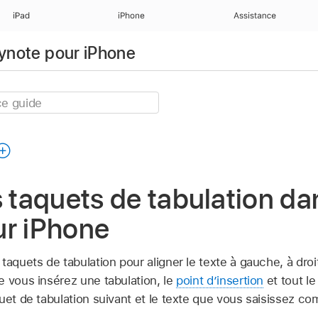
iPad
iPhone
Assistance
eynote pour iPhone
s taquets de tabulation da
ur iPhone
taquets de tabulation pour aligner le texte à gauche, à dro
e vous insérez une tabulation, le
point d’insertion
et tout le
uet de tabulation suivant et le texte que vous saisissez c