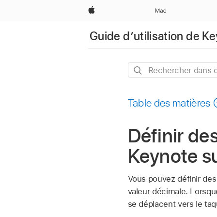
Apple
Mac
Guide d’utilisation de K
Rechercher
dans
ce
Table des matières
guide
Définir de
Keynote s
Vous pouvez définir des 
valeur décimale. Lorsqu
se déplacent vers le taq