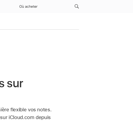
Où acheter
s sur
ière flexible vos notes.
s sur iCloud.com depuis