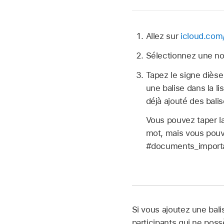
Allez sur
icloud.com
Sélectionnez une no
Tapez le signe dièse
une balise dans la l
déjà ajouté des bali
Vous pouvez taper la
mot, mais vous pouve
#documents_importa
Si vous ajoutez une bali
participants qui ne poss