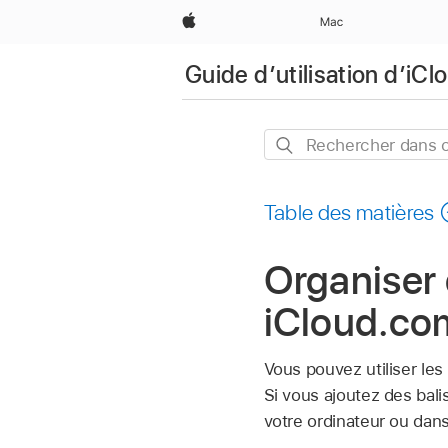
Apple
Mac
Guide d’utilisation d’iC
Rechercher
dans
ce
Table des matières
guide
Organiser 
iCloud.co
Vous pouvez utiliser les
Si vous ajoutez des bali
votre ordinateur ou dans