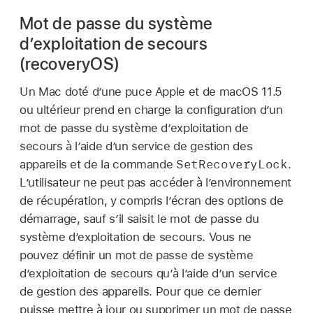
Mot de passe du système
dʼexploitation de secours
(recoveryOS)
Un Mac doté dʼune puce Apple et de
macOS 11.5
ou ultérieur prend en charge la configuration dʼun
mot de passe du système dʼexploitation de
secours à lʼaide dʼun service de gestion des
SetRecoveryLock
appareils et de la commande
.
L’utilisateur ne peut pas accéder à l’environnement
de récupération, y compris l’écran des options de
démarrage, sauf s’il saisit le mot de passe du
système d’exploitation de secours. Vous ne
pouvez définir un mot de passe de système
dʼexploitation de secours quʼà lʼaide dʼun service
de gestion des appareils. Pour que ce dernier
puisse mettre à jour ou supprimer un mot de passe