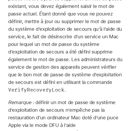
existant, vous devez également saisir le mot de
passe actuel. Étant donné que vous ne pouvez
définir, mettre à jour ou supprimer le mot de passe
du système dʼexploitation de secours quʼà lʼaide du
service, le fait de désinscrire dʼun service un Mac
pour lequel un mot de passe du système
dʼexploitation de secours a été défini supprime
également le mot de passe. Les administrateurs du
service de gestion des appareils peuvent vérifier
que le bon mot de passe de système dʼexploitation
de secours est défini en utilisant la commande
VerifyRecoveryLock
.
Remarque :
définir un mot de passe de système
dʼexploitation de secours nʼempêche pas la
restauration dʼun ordinateur Mac doté dʼune puce
Apple via le mode DFU à lʼaide