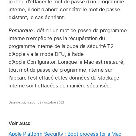
jour ou d’effacer le mot de passe d’un programme
interne, il doit d’abord connaître le mot de passe
existant, le cas échéant.
Remarque :
définir un mot de passe de programme
interne nʼempêche pas la récupération du
programme interne de la puce de sécurité T2
dʼApple via le mode DFU, à lʼaide
dʼ
Apple Configurator
. Lorsque le Mac est restauré,
tout mot de passe de programme interne sur
lʼappareil est effacé et les données du stockage
interne sont effacées de manière sécurisée.
Date de publication : 27 octobre 2021
Voir aussi
Apple Platform Security : Boot process for a Mac