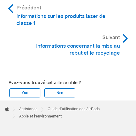
Précédent
Informations sur les produits laser de
classe 1
Suivant
Informations concernant la mise au
rebut et le recyclage
Avez-vous trouvé cet article utile ?
Oui
Non
Apple
Footer

Assistance
Guide d’utilisation des AirPods
Apple
Apple et l’environnement