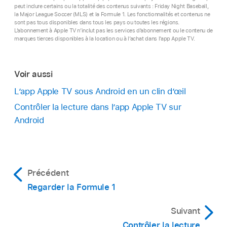
peut inclure certains ou la totalité des contenus suivants : Friday Night Baseball,
la Major League Soccer (MLS) et la Formule 1. Les fonctionnalités et contenus ne
sont pas tous disponibles dans tous les pays ou toutes les régions.
L’abonnement à Apple TV n’inclut pas les services d’abonnement ou le contenu de
marques tierces disponibles à la location ou à l’achat dans l’app Apple TV.
Voir aussi
L’
app Apple TV
sous Android en un clin dʼœil
Contrôler la lecture dans l’
app Apple TV
sur
Android
Précédent
Regarder la Formule 1
Suivant
Contrôler la lecture