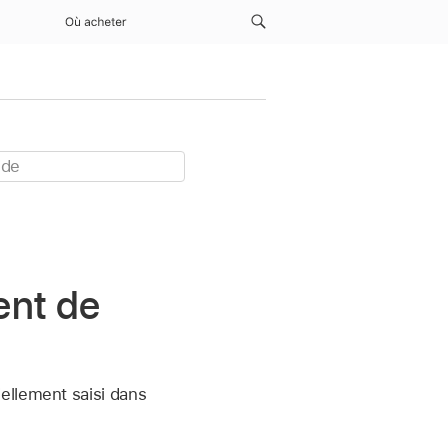
Où acheter
ent de
ellement saisi dans