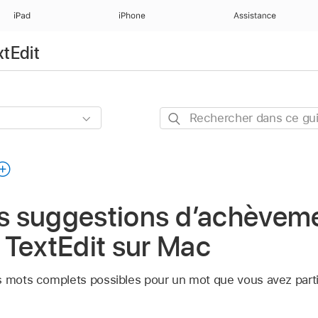
iPad
iPhone
Assistance
xtEdit
Rechercher
dans
ce
guide
es suggestions d’achèvem
 TextEdit sur Mac
s mots complets possibles pour un mot que vous avez parti