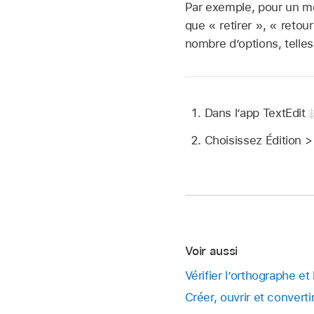
Par exemple, pour un mot
que « retirer », « retou
nombre d’options, telles
Dans l’app TextEdit
Choisissez Édition >
Voir aussi
Vérifier l’orthographe e
Créer, ouvrir et conver