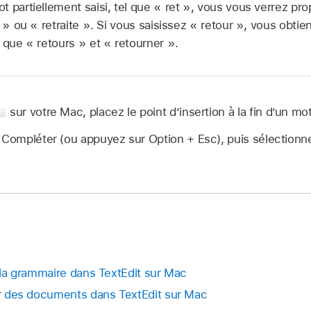
 partiellement saisi, tel que « ret », vous vous verrez pro
r » ou « retraite ». Si vous saisissez « retour », vous obti
 que « retours » et « retourner ».
sur votre Mac, placez le point d’insertion à la fin d’un mot 
 Compléter (ou appuyez sur Option + Esc), puis sélectionne
t la grammaire dans TextEdit sur Mac
tir des documents dans TextEdit sur Mac