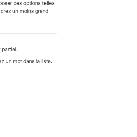
poser des options telles
endrez un moins grand
partiel.
z un mot dans la liste.