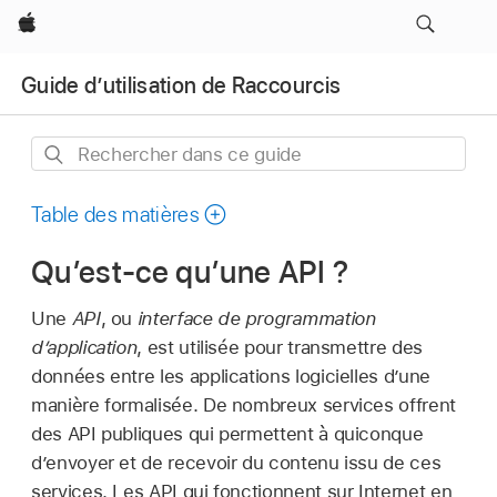
Apple
Guide d’utilisation de Raccourcis
Rechercher
dans
ce
Table des matières
guide
Qu’est-ce qu’une API ?
Une
API
, ou
interface de programmation
d’application
, est utilisée pour transmettre des
données entre les applications logicielles d’une
manière formalisée. De nombreux services offrent
des API publiques qui permettent à quiconque
d’envoyer et de recevoir du contenu issu de ces
services. Les API qui fonctionnent sur Internet en