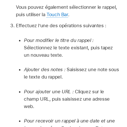
Vous pouvez également sélectionner le rappel,
puis utiliser la
Touch Bar
.
Effectuez l’une des opérations suivantes :
Pour modifier le titre du rappel :
Sélectionnez le texte existant, puis tapez
un nouveau texte.
Ajouter des notes :
Saisissez une note sous
le texte du rappel.
Pour ajouter une URL :
Cliquez sur le
champ URL, puis saisissez une adresse
web.
Pour recevoir un rappel à une date et une