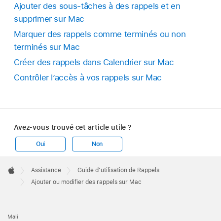
Ajouter des sous-tâches à des rappels et en
supprimer sur Mac
Marquer des rappels comme terminés ou non
terminés sur Mac
Créer des rappels dans Calendrier sur Mac
Contrôler l’accès à vos rappels sur Mac
Avez-vous trouvé cet article utile ?
Oui
Non
Apple
Footer

Assistance
Guide d’utilisation de Rappels
Apple
Ajouter ou modifier des rappels sur Mac
Mali