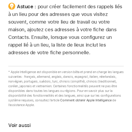
Astuce :
pour créer facilement des rappels liés
à un lieu pour des adresses que vous visitez
souvent, comme votre lieu de travail ou votre
maison, ajoutez ces adresses à votre fiche dans
Contacts. Ensuite, lorsque vous configurez un
rappel lié à un lieu, la liste de lieux inclut les
adresses de votre fiche personnelle.
* Apple Intelligence est disponible en version bêta et prend en charge les langues
suivantes : français, allemand, anglais, danois, espagnol, italien, néerlandais,
norvégien, portugais, suédois, turc, chinois (simplifié), chinois (traditionnel),
coréen, japonais et vietnamien. Certaines fonctionnalités peuvent ne pas être
disponibles dans toutes les langues ou régions. Pour en savoir plus sur la
disponibilité des fonctionnalités et des langues, ainsi que sur les configurations
système requises, consultez l’article
Comment obtenir Apple Intelligence
de
l’assistance Apple.
Voir aussi