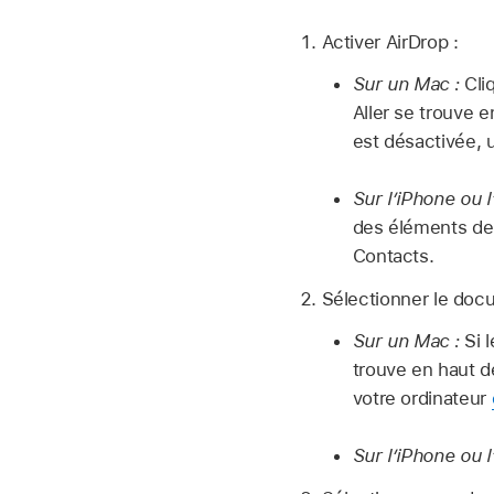
Activer AirDrop :
Sur un Mac :
Cli
Aller se trouve e
est désactivée, 
Sur l’iPhone ou l
des éléments de
Contacts.
Sélectionner le doc
Sur un Mac :
Si 
trouve en haut d
votre ordinateur
Sur l’iPhone ou l