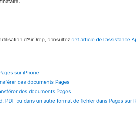
inataire.
’utilisation d’AirDrop, consultez
cet article de l’assistance A
Pages sur iPhone
ransférer des documents Pages
 transférer des documents Pages
d, PDF ou dans un autre format de fichier dans Pages sur 