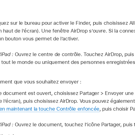
quez sur le bureau pour activer le Finder, puis choisissez Al
n haut de l’écran). Une fenêtre AirDrop s’ouvre. Si la conn
un bouton vous permet de l’activer.
’iPad :
Ouvrez le centre de contrôle. Touchez AirDrop, puis
 tout le monde ou uniquement des personnes enregistrées
ument que vous souhaitez envoyer :
le document est ouvert, choisissez Partager > Envoyer une
e l’écran), puis choisissez AirDrop. Vous pouvez également 
en maintenant la touche Contrôle enfoncée
, puis choisir P
’iPad :
Ouvrez le document, touchez l’icône Partager, puis 