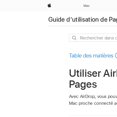
Apple
Mac
Guide d’utilisation de P
Rechercher
dans
ce
Table des matières
guide
Utiliser A
Pages
Avec AirDrop, vous pou
Mac proche connecté a