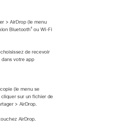
ler > AirDrop (le menu
®
exion Bluetooth
ou Wi-Fi
 choisissez de recevoir
 dans votre app
 copie (le menu se
cliquer sur un fichier de
artager > AirDrop.
touchez AirDrop.