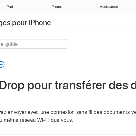
iPad
iPhone
Assistance
ages pour iPhone
irDrop pour transférer de
vez envoyer avec une connexion sans fil des documents ve
u même réseau Wi-Fi que vous.