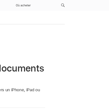
Où acheter
s documents
rs un iPhone, iPad ou