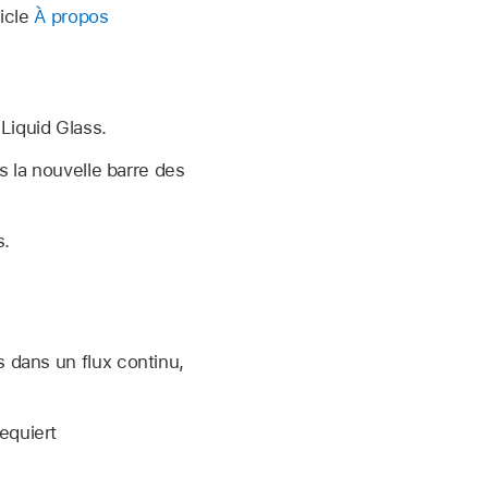
ticle
À propos
Liquid Glass.
la nouvelle barre des
s.
s dans un flux continu,
equiert