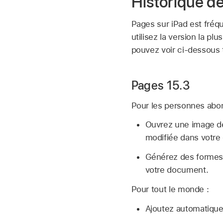
Historique d
Pages sur iPad est fréq
utilisez la version la pl
pouvez voir ci-dessous 
Pages 15.3
Pour les personnes abon
Ouvrez une image de
modifiée dans votre
Générez des formes p
votre document.
Pour tout le monde :
Ajoutez automatiquem