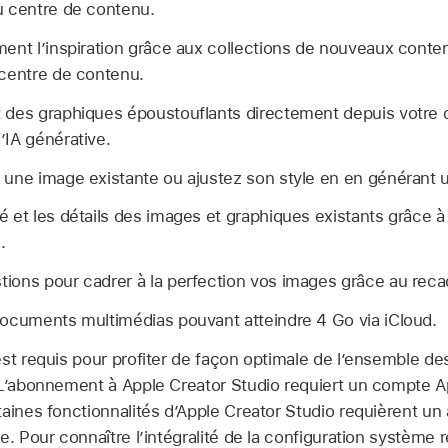
u centre de contenu.
ent l’inspiration grâce aux collections de nouveaux conte
 centre de contenu.
 des graphiques époustouflants directement depuis votre
’IA générative.
 une image existante ou ajustez son style en en générant 
 et les détails des images et graphiques existants grâce à 
.
ions pour cadrer à la perfection vos images grâce au rec
documents multimédias pouvant atteindre 4 Go via iCloud.
st requis pour profiter de façon optimale de l’ensemble des
 L’abonnement à Apple Creator Studio requiert un compte A
aines fonctionnalités d’Apple Creator Studio requièrent un 
. Pour connaître l’intégralité de la configuration système r