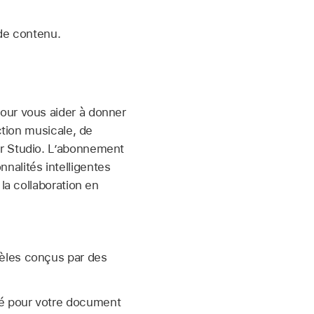
de contenu.
our vous aider à donner
ction musicale, de
or Studio. L’abonnement
nalités intelligentes
la collaboration en
dèles conçus par des
té pour votre document