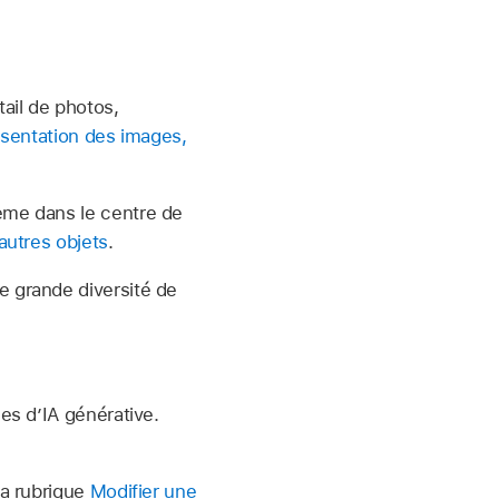
ail de photos,
sentation des images,
ème dans le centre de
autres objets
.
 grande diversité de
es d’IA générative.
la rubrique
Modifier une