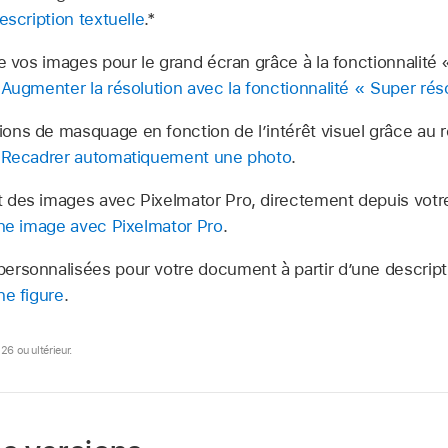
escription textuelle
.*
de vos images pour le grand écran grâce à la fonctionnalité 
e
Augmenter la résolution avec la fonctionnalité « Super rés
ons de masquage en fonction de l’intérêt visuel grâce au 
e
Recadrer automatiquement une photo
.
 des images avec Pixelmator Pro, directement depuis vot
ne image avec Pixelmator Pro
.
rsonnalisées pour votre document à partir d’une descripti
e figure
.
26 ou ultérieur.