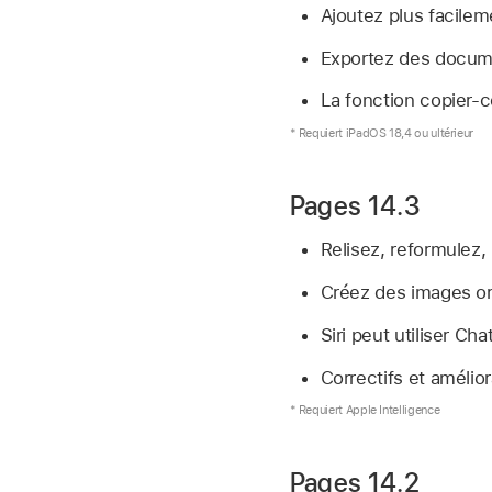
Ajoutez plus facile
Exportez des docume
La fonction copier-c
* Requiert iPadOS 18,4 ou ultérieur
Pages 14.3
Relisez, reformulez,
Créez des images or
Siri peut utiliser C
Correctifs et amélio
* Requiert Apple Intelligence
Pages 14.2