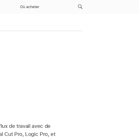
Où acheter
ux de travail avec de
al Cut Pro, Logic Pro, et