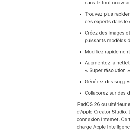
dans le tout nouvea
Trouvez plus rapidem
des experts dans le
Créez des images et
puissants modèles d
Modifiez rapidement
Augmentez la netteté
« Super résolution »
Générez des suggest
Collaborez sur des 
iPadOS 26 ou ultérieur e
d’Apple Creator Studio.
connexion Internet. Cert
charge Apple Intelligence