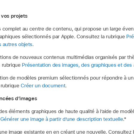
vos projets
 complet au centre de contenu, qui propose un large évent
 graphiques sélectionnés par Apple. Consultez la rubrique
Pré
 autres objets
.
tions de nouveaux contenus multimédias organisés par th
a rubrique
Présentation des images, des graphiques et des 
tion de modèles premium sélectionnés pour répondre à une
 rubrique
Créer un document
.
ancées d’images
es éléments graphiques de haute qualité à l’aide de modèl
e
Générer une image à partir d’une description textuelle
.*
une image existante en en créant une nouvelle. Consultez 