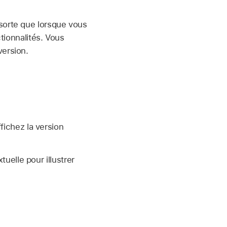
sorte que lorsque vous
ctionnalités. Vous
version.
ichez la version
uelle pour illustrer