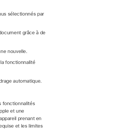
nus sélectionnés par
 document grâce à de
une nouvelle.
la fonctionnalité
adrage automatique.
 fonctionnalités
pple et une
appareil prenant en
equise et les limites