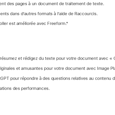
ment des pages à un document de traitement de texte.
nts dans d’autres formats à l’aide de Raccourcis.
oller est améliorée avec Freeform.*
 résumez et rédigez du texte pour votre document avec « Ou
iginales et amusantes pour votre document avec Image Pl
hatGPT pour répondre à des questions relatives au contenu 
rations des performances.