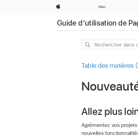
Apple
Mac
Guide d’utilisation de P
Rechercher
dans
ce
Table des matières
guide
Nouveauté
Allez plus lo
Agrémentez vos projets 
nouvelles fonctionnalités