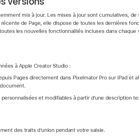
es versions
uemment mis à jour. Les mises à jour sont cumulatives, de 
us récente de Page, elle dispose de toutes les dernières fon
toutes les nouvelles fonctionnalités incluses dans chaque 
nées à Apple Creator Studio :
puis Pages directement dans Pixelmator Pro sur iPad et aff
 document.
ersonnalisées et modifiables à partir d’une description text
ent des traits d’union pendant votre saisie.