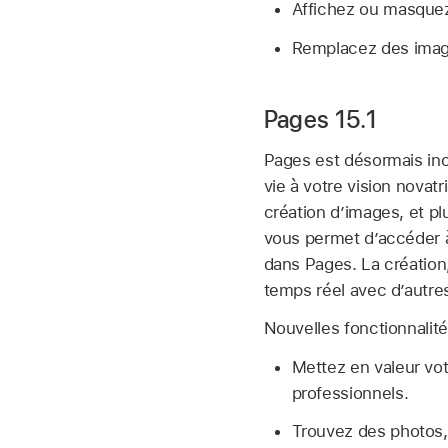
Affichez ou masquez
Remplacez des image
Pages 15.1
Pages est désormais inc
vie à votre vision novat
création d’images, et p
vous permet d’accéder à
dans Pages. La création,
temps réel avec d’autr
Nouvelles fonctionnalité
Mettez en valeur vot
professionnels.
Trouvez des photos,