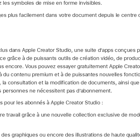
 les symboles de mise en forme invisibles.
s plus facilement dans votre document depuis le centre 
lus dans Apple Creator Studio, une suite d’apps conçues p
rice grâce à de puissants outils de création vidéo, de produ
lus encore. Vous pouvez essayer gratuitement Apple Creat
 du contenu premium et à de puissantes nouvelles fonction
 la consultation et la modification de documents, ainsi que 
es personnes ne nécessitent pas d’abonnement.
s pour les abonnés à Apple Creator Studio :
re travail grâce à une nouvelle collection exclusive de mo
 des graphiques ou encore des illustrations de haute quali