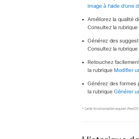
image à l’aide d’une d
Améliorez la qualité 
Consultez la rubriqu
Générez des suggesti
Consultez la rubriqu
Retouchez facilement
la rubrique
Modifier u
Générez des formes pe
la rubrique
Générer un
* Cette fonctionnalité requiert iPadOS 