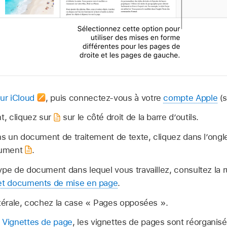
ur iCloud
,
puis connectez-vous à votre
compte Apple
(s
, cliquez sur
sur le côté droit de la barre d’outils.
ans un document de traitement de texte, cliquez dans l’on
ocument
.
ype de document dans lequel vous travaillez, consultez la 
 et documents de mise en page
.
atérale, cochez la case « Pages opposées ».
 Vignettes de page
, les vignettes de pages sont réorganis