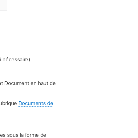
i nécessaire).
glet Document en haut de
rubrique
Documents de
ées sous la forme de