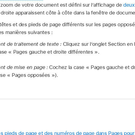
 zoom de votre document est défini sur l’affichage de
deux
droite apparaissent côte à côte dans la fenêtre de docume
-têtes et des pieds de page différents sur les pages oppos
es manières suivantes :
t de traitement de texte :
Cliquez sur l’onglet Section en h
ase « Pages gauche et droite différentes ».
nt de mise en page :
Cochez la case « Pages gauche et dro
ase « Pages opposées »).
des pieds de page et des numéros de page dans Pages pour