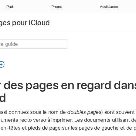
iPad
iPhone
Assistance
ages pour iCloud
r des pages en regard dan
ud
ussi connues sous le nom de
doubles pages
) sont souvent 
ocuments recto verso à imprimer. Les documents utilisant d
 en-têtes et pieds de page sur les pages de gauche et de d