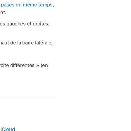
 pages en même temps
,
nt.
ées gauches et droites,
aut de la barre latérale,
ite différentes » (en
 iCloud