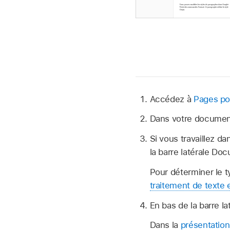
Accédez à
Pages po
Dans votre document
Si vous travaillez d
la barre latérale D
Pour déterminer le t
traitement de texte
En bas de la barre l
Dans la
présentation