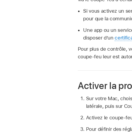
Si vous activez un se
pour que la communic
Une app ou un service
disposer d’un
certific
Pour plus de contrôle, v
coupe-feu leur est autor
Activer la pr
Sur votre Mac, cho
latérale, puis sur Co
Activez le coupe-fe
Pour définir des rég