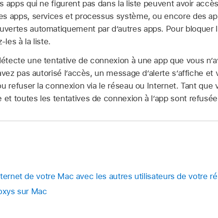
s apps qui ne figurent pas dans la liste peuvent avoir accè
es apps, services et processus système, ou encore des a
vertes automatiquement par d’autres apps. Pour bloquer 
es à la liste.
tecte une tentative de connexion à une app que vous n’ave
’avez pas autorisé l’accès, un message d’alerte s’affiche e
ou refuser la connexion via le réseau ou Internet. Tant que
t toutes les tentatives de connexion à l’app sont refusée
ternet de votre Mac avec les autres utilisateurs de votre r
roxys sur Mac