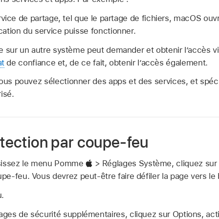
rvice de partage, tel que le partage de fichiers, macOS ouv
ation du service puisse fonctionner.
 sur un autre système peut demander et obtenir l’accès vi
at
de confiance et, de ce fait, obtenir l’accès également.
ous pouvez sélectionner des apps et des services, et spécifi
isé.
otection par coupe-feu
isissez le menu Pomme
> Réglages Système, cliquez su
upe-feu. Vous devrez peut-être faire défiler la page vers le 
u.
lages de sécurité supplémentaires, cliquez sur Options, ac