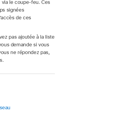
s via le coupe-feu. Ces
pps signées
l’accès de ces
z pas ajoutée à la liste
t vous demande si vous
 vous ne répondez pas,
s.
éseau