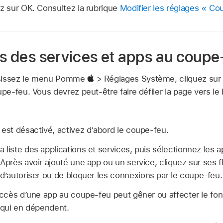
ez sur OK. Consultez la rubrique
Modifier les réglages « Co
ès des services et apps au coupe
isissez le menu Pomme
> Réglages Système, cliquez su
upe-feu. Vous devrez peut-être faire défiler la page vers le 
 est désactivé, activez d’abord le coupe-feu.
a liste des applications et services, puis sélectionnez les 
 Après avoir ajouté une app ou un service, cliquez sur ses fl
d’autoriser ou de bloquer les connexions par le coupe-feu.
’accès d’une app au coupe-feu peut gêner ou affecter le fo
s qui en dépendent.