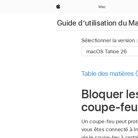
Apple
Mac
Guide d’utilisation du M
Sélectionner la version :
Table des matières
Bloquer l
coupe-feu
Un coupe-feu peut proté
vous êtes connecté à In
via le coupe-feu à certa