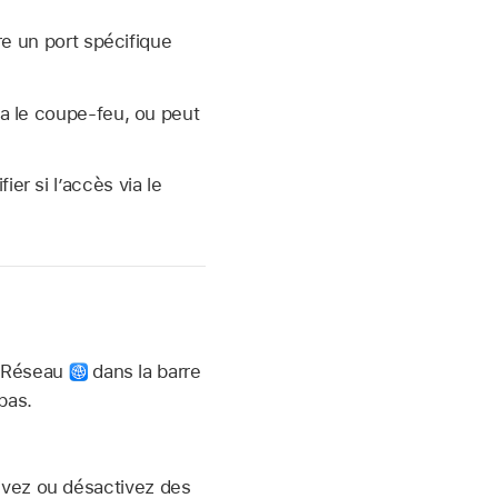
re un port spécifique
a le coupe-feu, ou peut
er si l’accès via le
r Réseau
dans la barre
bas.
tivez ou désactivez des