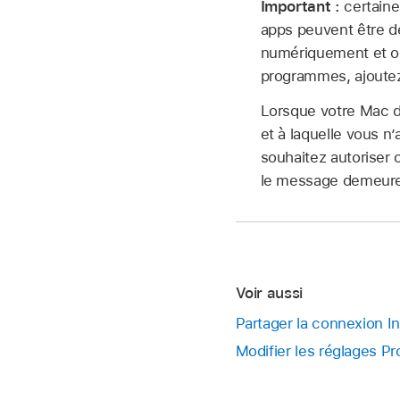
Important :
certaine
apps peuvent être d
numériquement et ou
programmes, ajoutez-l
Lorsque votre Mac dé
et à laquelle vous n
souhaitez autoriser 
le message demeure e
Voir aussi
Partager la connexion In
Modifier les réglages P