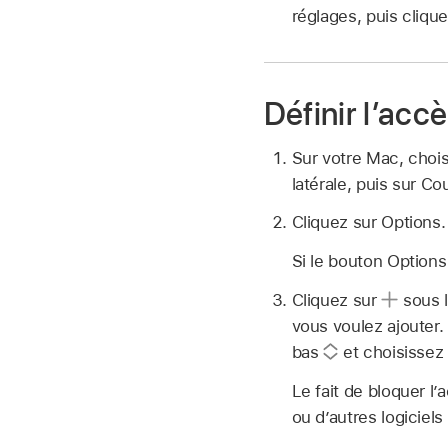
réglages, puis cliqu
Définir l’acc
Sur votre Mac, cho
latérale, puis sur Co
Cliquez sur Options.
Si le bouton Options
Cliquez sur
sous l
vous voulez ajouter.
bas
et choisissez 
Le fait de bloquer l
ou d’autres logiciel